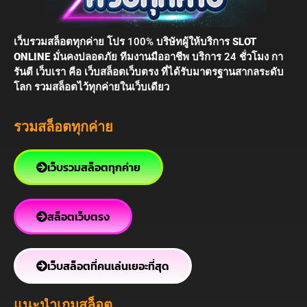
เว็บรวมสล็อตทุกค่าย
โปร 100% บริษัทผู้ให้บริการ
SLOT
ONLINE
มั่นคงปลอดภัย ทีมงานมืออาชีพ บริการ 24 ชั่วโมง กา
รันตี เว็บเรา คือ
เว็บสล็อตเว็บตรง
ที่ได้รับมาตรฐานสากลระดับ
โลก รวมสล็อตไว้ทุกค่ายในเว็บเดียว
รวมสล็อตทุกค่าย
เว็บรวมสล็อตทุกค่าย
สล็อตเว็บตรง
เว็บสล็อตที่คนเล่นเยอะที่สุด
แนะนำเกมสล็อต