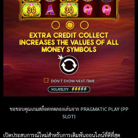
ขอขอบคุณเกมสล็อตทดลองเล่นจาก
PRAGMATIC PLAY (PP
SLOT)
เปิดประสบการณ์ใหม่สำหรับการเดิมพันออนไลน์ที่ดีที่สุด