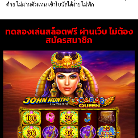
ค่าย
ไม่ผ่านตัวแทน เข้าโบนัสได้ง่าย ไม่พัก
ทดลองเล่นสล็อตฟรี ผ่านเว็บ ไม่ต้อง
สมัครสมาชิก