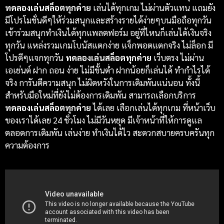
ทดลองเล่นสล็อตทุกค่าย
เล่นได้ทุกเกม ไม่ผ่านตัวแทน แถมยัง
มีโปรโมชั่นดีๆให้ร่วมสนุกและสร้างรายได้ง่ายๆบนมือถือทุกวัน
เข้าร่วมสนุกทำเงินได้ทุกแพลตฟอร์ม อยู่ที่ไหนก็เล่นได้เงินจริง
ทุกวัน แหล่งรวมเกมโบนัสแตกง่าย แจ็กพอตแตกจริง ไม่ล็อก มี
โปรดีๆแจกทุกวัน
ทดลองเล่นสล็อตทุกค่าย
เว็บตรง ไม่ผ่าน
เอเย่นต์ ฝาก ถอน ง่าย ไม่มีขั้นต่ำ ฝากน้อยก็เล่นได้ ทำกำไรได้
จริง การันตีความสนุก ไม่ผิดหวังในการเดิมพันแน่นอน ทั้งนี้
สำหรับมือใหม่ที่ยังไม่ต้องการเดิมพัน สามารถเลือกบริการ
ทดลองเล่นสล็อตทุกค่าย
ได้เลย เลือกเล่นได้ทุกเกม ที่หน้าเว็บ
ของเราได้เลย 24 ชั่วโมง ไม่มีวันหยุด มีเจ้าหน้าที่ให้การดูแล
ตลอดการเดิมพัน เล่นง่าย ทำเงินได้ไว สะดวกสบายครบครันทุก
ความต้องการ