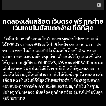
ทดลองเล่นสล็อต เว็บตรง ฟรี ทุกค่าย
เว็บเกมโบนัสแตกง่าย ที่ดีที่สุด
เริ่มต้นเล่นเกมสล็อตออนไลน์แตกง่ายทุกค่าย ไม่ผ่านเอเย่นต์
ได้ที่นี่ที่เดียว เว็บตรงที่มีเทคโนโลยีล้ำสมัย ฝาก-ถอน AUTO ทำ
รายการง่ายๆ ไม่ต้องแจ้งสลิป ไม่ต้องแจ้งเจ้าหน้าที่ รองรับทุก
ช่องทาง
ทดลองเล่นสล็อตทุกค่าย
เลือกเล่นได้ทุกเกม เข้าเล่น
ได้ทุกระบบปฏิบัติการ WINDOWS, IOS และ ANDROID สามารถ
เล่นได้ตลอด 24 ชั่วโมง ไม่มีวันหยุด มีเจ้าหน้าที่ดูแลตลอดการ
เดิมพัน ไม่ว่าอยู่ที่ไหนก็สามารถเล่นได้เงินจริงทุกวัน
ทดลองเล่น
สล็อต PG
ผ่านเว็บที่ดีที่สุด มีใบเซอร์รองรับ ได้มาตรฐานสากล
ตอบสนองทุกความต้องการ สัมผัสและร่วมสนุกทำเงินง่ายๆบน
มือถือทุกวัน
ทดลองเล่นสล็อตทุกค่าย
พร้อมลุ้นรับโปรโมชั่นสุด
คุ้มอีกมากมาย