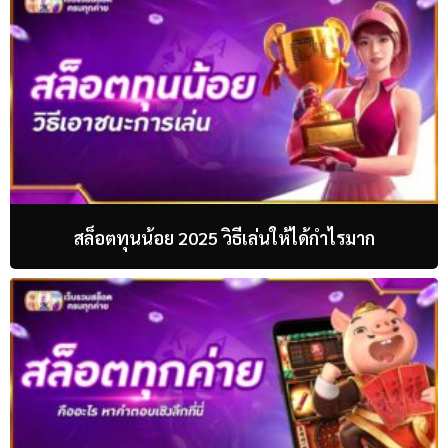
สล็อตทุนน้อย 2025 วิธีเล่นให้ได้กำไรมาก