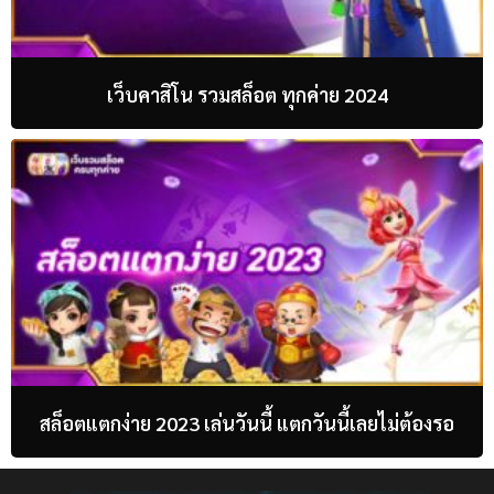
เว็บคาสิโน รวมสล็อต ทุกค่าย 2024
สล็อตแตกง่าย 2023 เล่นวันนี้ แตกวันนี้เลยไม่ต้องรอ