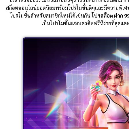
สล็อตออนไลน์ยอดนิยมพร้อมโปรโมชั่นดีๆและมีความพิเศษแบบ
โปรโมชั่นสำหรับสมาชิกใหม่ได้เช่นกัน
โปรสล็อต ฝาก 99
เป็นโปรโมชั่นแจกเครดิตฟรีที่ง่ายที่สุดและ