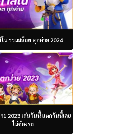
สิโน รวมสล็อต ทุกค่าย 2024
าย 2023 เล่นวันนี้ แตกวันนี้เลย
ไม่ต้องรอ