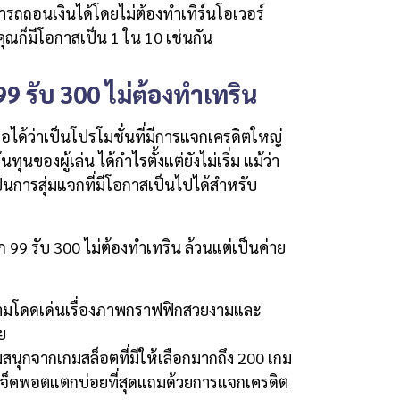
มารถถอนเงินได้โดยไม่ต้องทำเทิร์นโอเวอร์
ุณก็มีโอกาสเป็น 1 ใน 10 เช่นกัน
9 รับ 300 ไม่ต้องทำเทริน
ือได้ว่าเป็นโปรโมชั่นที่มีการแจกเครดิตใหญ่
ของผู้เล่น ได้กำไรตั้งแต่ยังไม่เริ่ม แม้ว่า
เป็นการสุ่มแจกที่มีโอกาสเป็นไปได้สำหรับ
 99 รับ 300 ไม่ต้องทำเทริน ล้วนแต่เป็นค่าย
ีความโดดเด่นเรื่องภาพกราฟฟิกสวยงามและ
าย
มสนุกจากเกมสล็อตที่มีให้เลือกมากถึง 200 เกม
อยแจ็คพอตแตกบ่อยที่สุดแถมด้วยการแจกเครดิต