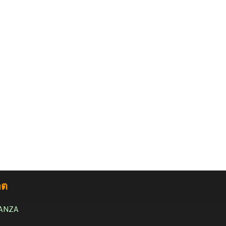
อต
ANZA