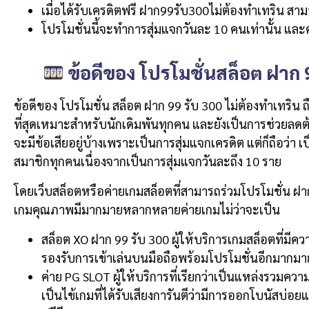
เมื่อได้รับเครดิตฟรี ฝาก99รับ300ไม่ต้องทำเทริน สา
โปรโมชั่นนี้จะทำการสุ่มแจกวันละ 10 คนเท่านั้น และค
ข้อดีของ โปรโมชั่นสล็อต ฝาก 9
ข้อดีของ โปรโมชั่น สล็อต ฝาก 99 รับ 300 ไม่ต้องทำเทริน ถ
ที่สุดเหมาะสำหรับนักเดิมพันทุกคน และยังเป็นการช่วยลดต้นทุน
จะมีข้อเสียอยู่บ้างเพราะเป็นการสุ่มแจกเครดิต แต่ก็ถือว่า 
สมาชิกทุกคนเนื่องจากเป็นการสุ่มแจกวันละถึง 10 ราย
โดยเว็บสล็อตหรือค่ายเกมสล็อตที่สามารถร่วมโปรโมชั่น ฝาก
เกมคุณภาพมีมากมายหลากหลายค่ายเกมไม่ว่าจะเป็น
สล็อต XO ฝาก 99 รับ 300 ผู้ให้บริการเกมสล็อตที่ม
รองรับการเข้าเล่นบนมือถือพร้อมโปรโมชั่นอีกมากม
ค่าย PG SLOT ผู้ให้บริการที่เรียกว่าเป็นแหล่งรวมควา
เป็นไข้เกมที่ได้รับเสียงการันตีว่ามีการออกโบนัสบ่