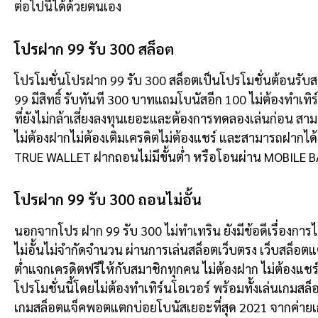
ต่อไปนี้ได้ด้วยตนเอง
โปรฝาก 99 รับ 300 สล็อต
โปรโมชั่นโปรฝาก 99 รับ 300 สล็อตเป็นโปรโมชั่นต้อนรับ
99 มีสิทธิ์ รับทันที 300 บาทแถมโบนัสอีก 100 ไม่ต้องทำเ
ที่ยังไม่กล้าเสี่ยงลงทุนเยอะและต้องการทดลองเล่นก่อน สา
ไม่ต้องฝากไม่ต้องเติมเครดิตไม่ต้องแชร์ และสามารถฝากได้
TRUE WALLET ฝากถอนไม่มีขั้นต่ำ หรือโอนผ่าน MOBILE B
โปรฝาก 99 รับ 300 ถอนไม่อั้น
นอกจากโปร ฝาก 99 รับ 300 ไม่ทำเทริน ยังมีข้อดีเรื่องการ
ไม่อั้นไม่จำกัดจำนวน ผ่านการเล่นสล็อตเว็บตรง เว็บสล็อตแ
ต่ำแจกเครดิตฟรีให้กับสมาชิกทุกคน ไม่ต้องฝาก ไม่ต้องแชร
โปรโมชั่นนี้โดยไม่ต้องทำเทิร์นโอเวอร์ พร้อมทั้งเล่นเกมส
เกมสล็อตแจ็คพอตแตกบ่อยโบนัสเยอะที่สุด 2021 จากค่าย