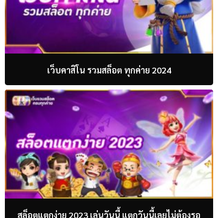
เว็บคาสิโน รวมสล็อต ทุกค่าย 2024
สล็อตแตกง่าย 2023 เล่นวันนี้ แตกวันนี้เลยไม่ต้องรอ