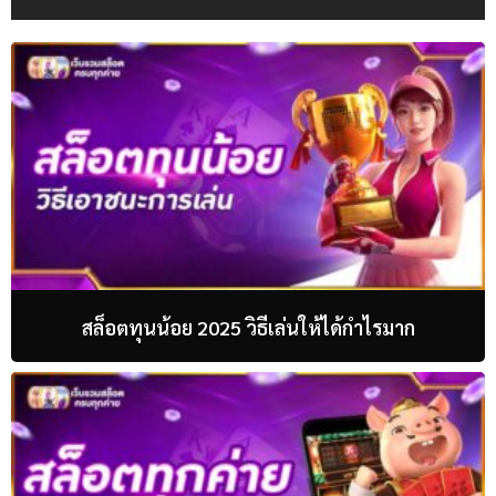
สล็อตทุนน้อย 2025 วิธีเล่นให้ได้กำไรมาก