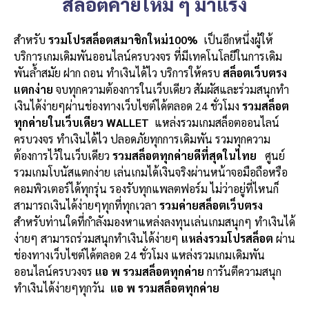
สล็อตค่ายใหม่ ๆ มาแรง
สำหรับ
รวมโปรสล็อตสมาชิกใหม่100%
เป็นอีกหนึ่งผู้ให้
บริการเกมเดิมพันออนไลน์ครบวงจร ที่มีเทคโนโลยีในการเดิม
พันล้ำสมัย ฝาก ถอน ทำเงินได้ไว บริการให้ครบ
สล็อตเว็บตรง
แตกง่าย
จบทุกความต้องการในเว็บเดียว สัมผัสและร่วมสนุกทำ
เงินได้ง่ายๆผ่านช่องทางเว็บไซต์ได้ตลอด 24 ชั่วโมง
รวมสล็อต
ทุกค่ายในเว็บเดียว WALLET
แหล่งรวมเกมสล็อตออนไลน์
ครบวงจร ทำเงินได้ไว ปลอดภัยทุกการเดิมพัน รวมทุกความ
ต้องการไว้ในเว็บเดียว
รวมสล็อตทุกค่ายดีที่สุดในไทย
ศูนย์
รวมเกมโบนัสแตกง่าย เล่นเกมได้เงินจริงผ่านหน้าจอมือถือหรือ
คอมพิวเตอร์ได้ทุกรุ่น รองรับทุกแพลตฟอร์ม ไม่ว่าอยู่ที่ไหนก็
สามารถเงินได้ง่ายๆทุกที่ทุกเวลา
รวมค่ายสล็อตเว็บตรง
สำหรับท่านใดที่กำลังมองหาแหล่งลงทุนเล่นเกมสนุกๆ ทำเงินได้
ง่ายๆ สามารถร่วมสนุกทำเงินได้ง่ายๆ
แหล่งรวมโปรสล็อต
ผ่าน
ช่องทางเว็บไซต์ได้ตลอด 24 ชั่วโมง แหล่งรวมเกมเดิมพัน
ออนไลน์ครบวงจร
แอ พ รวมสล็อตทุกค่าย
การันตีความสนุก
ทำเงินได้ง่ายๆทุกวัน
แอ พ รวมสล็อตทุกค่าย