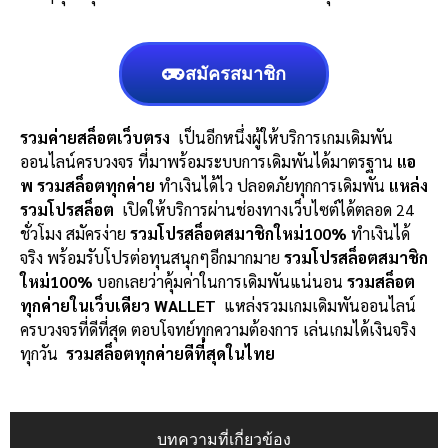
สมัครสมาชิก
รวมค่ายสล็อตเว็บตรง
เป็นอีกหนึ่งผู้ให้บริการเกมเดิมพัน
ออนไลน์ครบวงจร ที่มาพร้อมระบบการเดิมพันได้มาตรฐาน
แอ
พ รวมสล็อตทุกค่าย
ทำเงินได้ไว ปลอดภัยทุกการเดิมพัน
แหล่ง
รวมโปรสล็อต
เปิดให้บริการผ่านช่องทางเว็บไซต์ได้ตลอด 24
ชั่วโมง สมัครง่าย
รวมโปรสล็อตสมาชิกใหม่100%
ทำเงินได้
จริง พร้อมรับโปรต่อทุนสนุกๆอีกมากมาย
รวมโปรสล็อตสมาชิก
ใหม่100%
บอกเลยว่าคุ้มค่าในการเดิมพันแน่นอน
รวมสล็อต
ทุกค่ายในเว็บเดียว WALLET
แหล่งรวมเกมเดิมพันออนไลน์
ครบวงจรที่ดีที่สุด ตอบโจทย์ทุกความต้องการ เล่นเกมได้เงินจริง
ทุกวัน
รวมสล็อตทุกค่ายดีที่สุดในไทย
บทความที่เกี่ยวข้อง