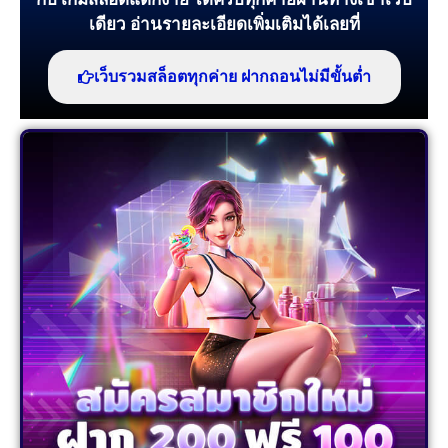
เดียว อ่านรายละเอียดเพิ่มเติมได้เลยที่
เว็บรวมสล็อตทุกค่าย ฝากถอนไม่มีขั้นต่ำ