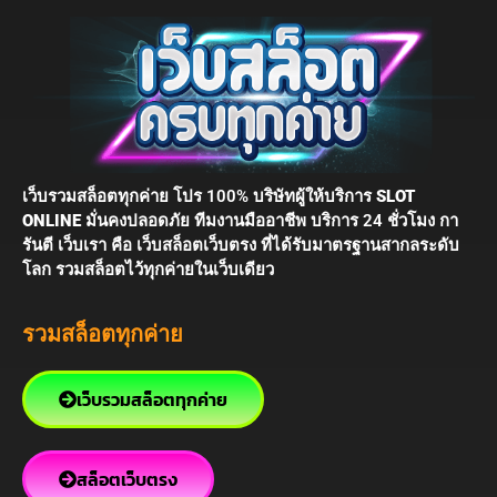
เว็บรวมสล็อตทุกค่าย
โปร 100% บริษัทผู้ให้บริการ
SLOT
ONLINE
มั่นคงปลอดภัย ทีมงานมืออาชีพ บริการ 24 ชั่วโมง กา
รันตี เว็บเรา คือ
เว็บสล็อตเว็บตรง
ที่ได้รับมาตรฐานสากลระดับ
โลก รวมสล็อตไว้ทุกค่ายในเว็บเดียว
รวมสล็อตทุกค่าย
เว็บรวมสล็อตทุกค่าย
สล็อตเว็บตรง