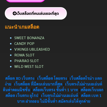
เว็บสล็อตที่คนเล่นเยอะที่สุด
แนะนำเกมสล็อต
SWEET BONANZA
CANDY POP
VIKINGS UBLEASHED
ROMA SLOT
PHARAO SLOT
WILD WEST SLOT
สล็อต XO เว็บตรง
|
เว็บสล็อต โดยตรง
|
เว็บสล็อตโรม่า แตก
ง่าย
|
เว็บสล็อต ที่มีคนเล่นมากที่สุด
|
เว็บตรงไม่ผ่านเอเย่นต์
คืนค่าคอมมิชชั่น
|
สล็อตเว็บตรง ขั้นต่ำ 1 บาท
|
สล็อตเว็บนอก
|
สล็อต เว็บตรง ยุโรป
|
เว็บตรงไม่ผ่านเอเย่นต์
|
สล็อต เบท 1
บาท ฝากถอน ไม่มีขั้นต่ำ สมัครเล่นได้ทุกค่าย