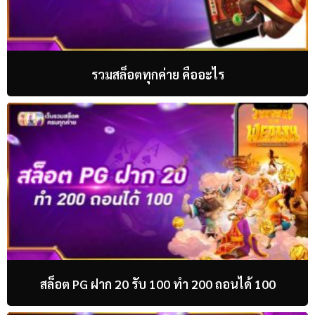
รวมสล็อตทุกค่าย คืออะไร
สล็อต PG ฝาก 20 รับ 100 ทํา 200 ถอนได้ 100