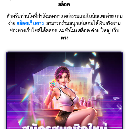
สล็อต
สำหรับท่านใดที่กำลังมองหาแหล่งรวมเกมโบนัสแตกง่าย เล่น
ง่าย
สล็อตเว็บตรง
สามารถร่วมสนุกเล่นเกมได้เงินจริงผ่าน
ช่องทางเว็บไซต์ได้ตลอด 24 ชั่วโมง
สล็อต ค่าย ใหญ่ เว็บ
ตรง