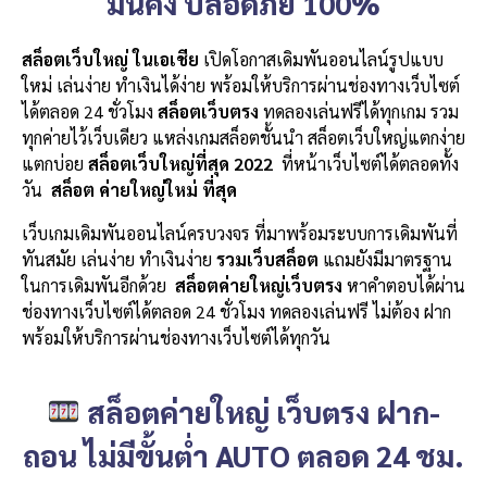
มั่นคง ปลอดภัย 100%
สล็อตเว็บใหญ่ ในเอเชีย
เปิดโอกาสเดิมพันออนไลน์รูปแบบ
ใหม่ เล่นง่าย ทำเงินได้ง่าย พร้อมให้บริการผ่านช่องทางเว็บไซต์
ได้ตลอด 24 ชั่วโมง
สล็อตเว็บตรง
ทดลองเล่นฟรีได้ทุกเกม รวม
ทุกค่ายไว้เว็บเดียว แหล่งเกมสล็อตชั้นนำ
สล็อตเว็บใหญ่แตกง่าย
แตกบ่อย
สล็อตเว็บใหญ่ที่สุด 2022
ที่หน้าเว็บไซต์ได้ตลอดทั้ง
วัน
สล็อต ค่ายใหญ่ใหม่ ที่สุด
เว็บเกมเดิมพันออนไลน์ครบวงจร ที่มาพร้อมระบบการเดิมพันที่
ทันสมัย เล่นง่าย ทำเงินง่าย
รวมเว็บสล็อต
แถมยังมีมาตรฐาน
ในการเดิมพันอีกด้วย
สล็อตค่ายใหญ่เว็บตรง
หาคำตอบได้ผ่าน
ช่องทางเว็บไซต์ได้ตลอด 24 ชั่วโมง ทดลองเล่นฟรี ไม่ต้อง ฝาก
พร้อมให้บริการผ่านช่องทางเว็บไซต์ได้ทุกวัน
สล็อตค่ายใหญ่ เว็บตรง ฝาก-
ถอน ไม่มีขั้นต่ำ AUTO ตลอด 24 ชม.