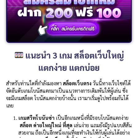
แนะนำ 3 เกม สล็อตเว็บใหญ่
แตกง่าย แตกบ่อย
สำหรับท่านใดที่กำลังมองหา
สล็อตเว็บตรง
วันนี้ทางเว็บไซต์ได้
จัดอันดับเกมโบนัสแตกมาเป็นแนวทางการเดิมพันให้ผู้เล่น ซึ่ง
จะมีเกมสล็อต โบนัสแตกง่ายบ้างนั้น เรามาเริ่มดูไปพร้อมกันได้
เลย
เกมสวีทโบนันซ่า
เป็นอีกเกมหนึ่งที่มีรอบโบนัสแตกง่าย
สล็อต ค่ายใหญ่ใหม่ ที่สุด
เล่นง่าย แถมยังมีรูปแบบสีสัน
สวยงาม ถือเป็นอีกหนึ่งเกมที่จะทำเงินให้กับผู้เล่นได้อย่าง