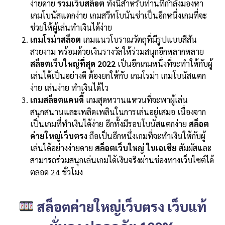
ง่ายดาย
รวมเว็บสล็อต
ทั้งนี้สำหรับท่านที่กำลังมองหา
เกมโบนัสแตกง่าย เกมสวีทโบนันซ่าเป็นอีกหนึ่งเกมที่จะ
ช่วยให้ผู้เล่นทำเงินได้ง่าย
เกมโรม่าสล็อต
เกมแนวโบราณวัตถุที่มีรูปแบบสีสัน
สวยงาม พร้อมด้วยเงินรางวัลให้ร่วมสนุกอีกหลากหลาย
สล็อตเว็บใหญ่ที่สุด 2022
เป็นอีกเกมหนึ่งที่จะทำให้กับผู้
เล่นได้เป็นอย่างดี ต้องยกให้กับ เกมโรม่า เกมโบนัสแตก
ง่าย เล่นง่าย ทำเงินได้ไว
เกมสล็อตแคนดี้
เกมสุดหวานแหวนที่จะพาผู้เล่น
สนุกสนานและเพลิดเพลินในการเล่นอยู่เสมอ เนื่องจาก
เป็นเกมที่ทำเงินได้ง่าย อีกทั้งมีรอบโบนัสแตกง่าย
สล็อต
ค่ายใหญ่เว็บตรง
ถือเป็นอีกหนึ่งเกมที่จะทำเงินให้กับผู้
เล่นได้อย่างง่ายดาย
สล็อตเว็บใหญ่ ในเอเชีย
สัมผัสและ
สามารถร่วมสนุกเล่นเกมได้เงินจริงผ่านช่องทางเว็บไซต์ได้
ตลอด 24 ชั่วโมง
สล็อตค่ายใหญ่เว็บตรง เว็บแท้