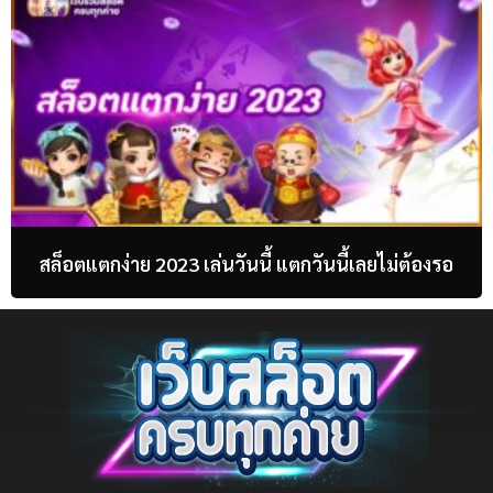
สล็อตแตกง่าย 2023 เล่นวันนี้ แตกวันนี้เลยไม่ต้องรอ