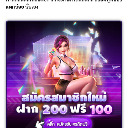
แตกบ่อย
นั่นเอง