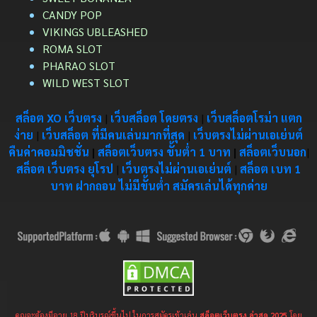
CANDY POP
VIKINGS UBLEASHED
ROMA SLOT
PHARAO SLOT
WILD WEST SLOT
สล็อต XO เว็บตรง
|
เว็บสล็อต โดยตรง
|
เว็บสล็อตโรม่า แตก
ง่าย
|
เว็บสล็อต ที่มีคนเล่นมากที่สุด
|
เว็บตรงไม่ผ่านเอเย่นต์
คืนค่าคอมมิชชั่น
|
สล็อตเว็บตรง ขั้นต่ำ 1 บาท
|
สล็อตเว็บนอก
|
สล็อต เว็บตรง ยุโรป
|
เว็บตรงไม่ผ่านเอเย่นต์
|
สล็อต เบท 1
บาท ฝากถอน ไม่มีขั้นต่ำ สมัครเล่นได้ทุกค่าย
คุณจะต้องมีอายุ 18 ปีบริบูรณ์ขึ้นไป ในการสมัครเข้าเล่น
สล็อตเว็บตรง ล่าสุด 2025
โดย