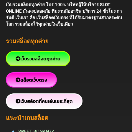
เว็บรวมสล็อตทุกค่าย
โปร 100% บริษัทผู้ให้บริการ
SLOT
ONLINE
มั่นคงปลอดภัย ทีมงานมืออาชีพ บริการ 24 ชั่วโมง กา
รันตี เว็บเรา คือ
เว็บสล็อตเว็บตรง
ที่ได้รับมาตรฐานสากลระดับ
โลก รวมสล็อตไว้ทุกค่ายในเว็บเดียว
รวมสล็อตทุกค่าย
เว็บรวมสล็อตทุกค่าย
สล็อตเว็บตรง
เว็บสล็อตที่คนเล่นเยอะที่สุด
แนะนำเกมสล็อต
SWEET BONANZA