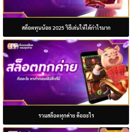
สล็อตทุนน้อย 2025 วิธีเล่นให้ได้กำไรมาก
รวมสล็อตทุกค่าย คืออะไร