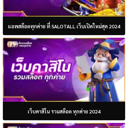
แอพสล็อตทุกค่าย ที่ SALOTALL เว็บเปิดใหม่สุด 2024
เว็บคาสิโน รวมสล็อต ทุกค่าย 2024