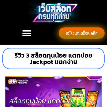
สมัครเล่นสล็อต
คลิก
รีวิว 3 สล็อตทุนน้อย แตกบ่อย
Jackpot แตกง่าย