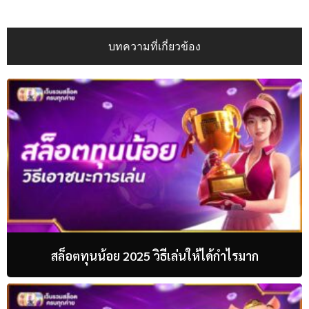
บทความที่เกี่ยวข้อง
สล็อตทุนน้อย 2025 วิธีเล่นให้ได้กำไรมาก