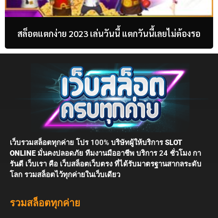
สล็อตแตกง่าย 2023 เล่นวันนี้ แตกวันนี้เลยไม่ต้องรอ
เว็บรวมสล็อตทุกค่าย
โปร 100% บริษัทผู้ให้บริการ
SLOT
ONLINE
มั่นคงปลอดภัย ทีมงานมืออาชีพ บริการ 24 ชั่วโมง กา
รันตี เว็บเรา คือ
เว็บสล็อตเว็บตรง
ที่ได้รับมาตรฐานสากลระดับ
โลก รวมสล็อตไว้ทุกค่ายในเว็บเดียว
รวมสล็อตทุกค่าย