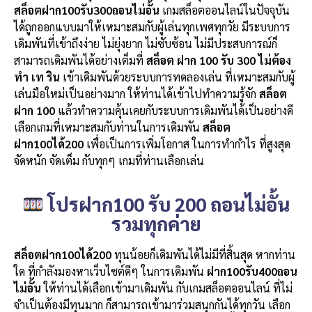
สล็อตฝาก100รับ300ถอนไม่อั้น
เกมสล็อตออนไลน์ในปัจจุบัน
ได้ถูกออกแบบมาให้เหมาะสมกับผู้เล่นทุกเพศทุกวัย มีระบบการ
เดิมพันที่เข้าถึงง่าย ไม่ยุ่งยาก ไม่ซับซ้อน ไม่มีประสบการณ์ก็
สามารถเดิมพันได้อย่างเต็มที่
สล็อต ฝาก 100 รับ 300 ไม่ต้อง
ทํา เท ริน
เข้าเดิมพันด้วยระบบการทดลองเล่น ที่เหมาะสมกับผู้
เล่นมือใหม่เป็นอย่างมาก ให้ท่านได้เข้าไปทำความรู้จัก
สล็อต
ฝาก 100
แล้วทำความคุ้นเคยกับระบบการเดิมพันได้เป็นอย่างดี
เลือกเกมที่เหมาะสมกับท่านในการเดิมพัน
สล็อต
ฝาก100ได้200
เพื่อเป็นการเพิ่มโอกาส ในการทำกำไร ที่สูงสุด
จัดหนัก จัดเต็ม กับทุกๆ เกมที่ท่านเลือกเล่น
โปรฝาก100 รับ 200 ถอนไม่อั้น
รวมทุกค่าย
สล็อตฝาก100ได้200
ทุนน้อยก็เดิมพันได้ไม่มีที่สิ้นสุด หากท่าน
ใด ที่กำลังมองหาเว็บไซต์ดีๆ ในการเดิมพัน
ฝาก100รับ400ถอน
ไม่อั้น
ให้ท่านได้เลือกเข้ามาเดิมพัน กับเกมสล็อตออนไลน์ ที่ไม่
จำเป็นต้องมีทุนมาก ก็สามารถเข้ามาร่วมสนุกกันได้ทุกวัน เลือก