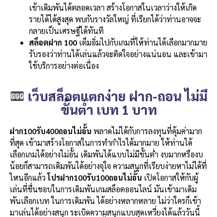
เข้าเดิมพันได้ตลอดเวลา สร้างโอกาสในเวลาว่างให้เกิด
รายได้ได้สูงสุด พบกับรางวัลใหญ่ ที่เรียกได้ว่าท่านอาจจะ
กลายเป็นเศรษฐีได้ทันที
สล็อตฝาก 100
เต็มอิ่มไปกับเกมที่ให้ท่านได้เลือกมากมาย
รับรองว่าท่านได้เล่นแล้วจะติดใจอย่างแน่นอน และเข้ามา
ใช้บริการอย่างต่อเนื่อง
เว็บสล็อตแตกง่าย ฝาก-ถอน ไม่มี
ขั้นต่ํา เบท 1 บาท
ฝาก100รับ400ถอนไม่อั้น
พลาดไม่ได้กับการลงทุนที่คุ้มค่ามาก
ที่สุด เข้ามาสร้างโอกาสในการทำกำไรได้มากมาย ให้ท่านได้
เลือกเกมได้อย่างไม่อั้น เดิมพันได้แบบไม่มีขั้นต่ำ งบมากหรืองบ
น้อยก็สามารถเดิมพันได้อย่างจุใจ ความสนุกที่เรียบง่ายหาไม่ได้ที่
ไหนอีกแล้ว
โปรฝาก100รับ100ถอนไม่อั้น
เปิดโอกาสให้กับผู้
เล่นที่ชื่นชอบในการเดิมพันเกมสล็อตออนไลน์ มันเข้ามาเดิม
พันเลือกเบท ในการเดิมพัน ได้อย่างหลากหลาย ไม่ว่าใครก็เข้า
มาเล่นได้อย่างสนุก ระเบิดความสนุกแบบสุดเหวี่ยงได้แล้ววันนี้