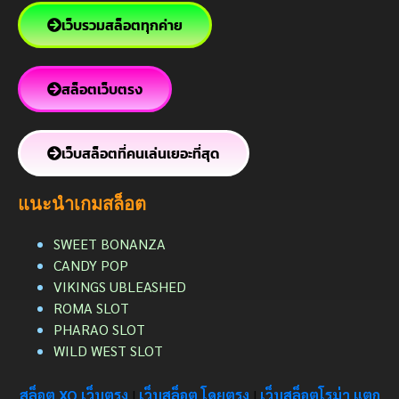
เว็บรวมสล็อตทุกค่าย
สล็อตเว็บตรง
เว็บสล็อตที่คนเล่นเยอะที่สุด
แนะนำเกมสล็อต
SWEET BONANZA
CANDY POP
VIKINGS UBLEASHED
ROMA SLOT
PHARAO SLOT
WILD WEST SLOT
สล็อต XO เว็บตรง
|
เว็บสล็อต โดยตรง
|
เว็บสล็อตโรม่า แตก