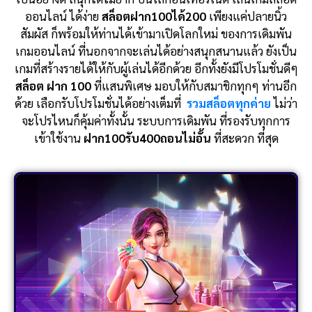
ออนไลน์ ได้ง่าย
สล็อตฝาก100ได้200
เพียงแค่ปลายนิ้ว
สัมผัส ก็พร้อมให้ท่านได้เข้ามาเปิดโลกใหม่ ของการเดิมพัน
เกมออนไลน์ ที่นอกจากจะเล่นได้อย่างสนุกสนานแล้ว ยังเป็น
เกมที่สร้างรายได้ให้กับผู้เล่นได้อีกด้วย อีกทั้งยังมีโปรโมชั่นดีๆ
สล็อต ฝาก 100
ที่แสนพิเศษ มอบให้กับสมาชิกทุกๆ ท่านอีก
ด้วย เลือกรับโปรโมชั่นได้อย่างเต็มที่
รวมสล็อตทุกค่าย
ไม่ว่า
จะโปรไหนก็คุ้มค่าทั้งนั้น ระบบการเดิมพัน ที่รองรับทุกการ
เข้าใช้งาน
ฝาก100รับ400ถอนไม่อั้น
ที่สะดวก ที่สุด