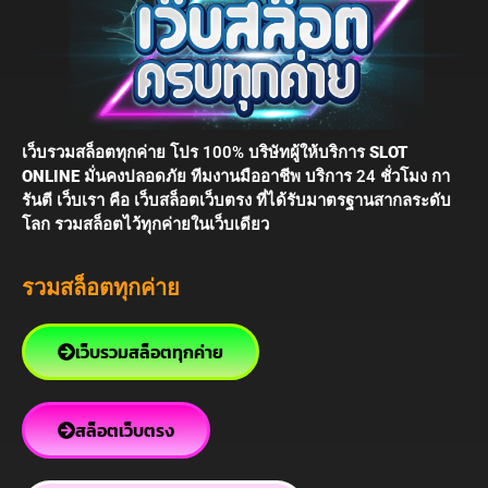
เว็บรวมสล็อตทุกค่าย
โปร 100% บริษัทผู้ให้บริการ
SLOT
ONLINE
มั่นคงปลอดภัย ทีมงานมืออาชีพ บริการ 24 ชั่วโมง กา
รันตี เว็บเรา คือ
เว็บสล็อตเว็บตรง
ที่ได้รับมาตรฐานสากลระดับ
โลก รวมสล็อตไว้ทุกค่ายในเว็บเดียว
รวมสล็อตทุกค่าย
เว็บรวมสล็อตทุกค่าย
สล็อตเว็บตรง