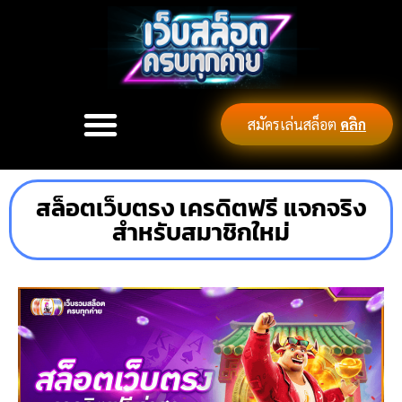
สมัครเล่นสล็อต
คลิก
สล็อตเว็บตรง เครดิตฟรี แจกจริง
สำหรับสมาชิกใหม่