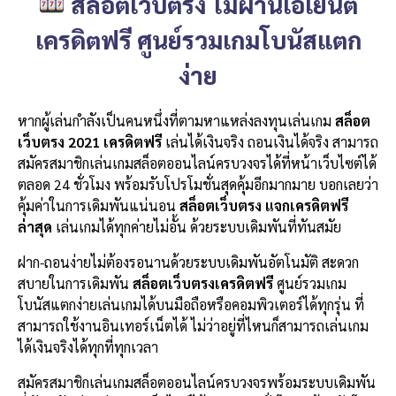
สล็อตเว็บตรง ไม่ผ่านเอเย่นต์
เครดิตฟรี ศูนย์รวมเกมโบนัสแตก
ง่าย
หากผู้เล่นกำลังเป็นคนหนึ่งที่ตามหาแหล่งลงทุนเล่นเกม
สล็อต
เว็บตรง 2021 เครดิตฟรี
เล่นได้เงินจริง ถอนเงินได้จริง สามารถ
สมัครสมาชิกเล่นเกมสล็อตออนไลน์ครบวงจรได้ที่หน้าเว็บไซต์ได้
ตลอด 24 ชั่วโมง พร้อมรับโปรโมชั่นสุดคุ้มอีกมากมาย บอกเลยว่า
คุ้มค่าในการเดิมพันแน่นอน
สล็อตเว็บตรง แจกเครดิตฟรี
ล่าสุด
เล่นเกมได้ทุกค่ายไม่อั้น ด้วยระบบเดิมพันที่ทันสมัย
ฝาก-ถอนง่ายไม่ต้องรอนานด้วยระบบเดิมพันอัตโนมัติ สะดวก
สบายในการเดิมพัน
สล็อตเว็บตรงเครดิตฟรี
ศูนย์รวมเกม
โบนัสแตกง่ายเล่นเกมได้บนมือถือหรือคอมพิวเตอร์ได้ทุกรุ่น ที่
สามารถใช้งานอินเทอร์เน็ตได้ ไม่ว่าอยู่ที่ไหนก็สามารถเล่นเกม
ได้เงินจริงได้ทุกที่ทุกเวลา
สมัครสมาชิกเล่นเกมสล็อตออนไลน์ครบวงจรพร้อมระบบเดิมพัน