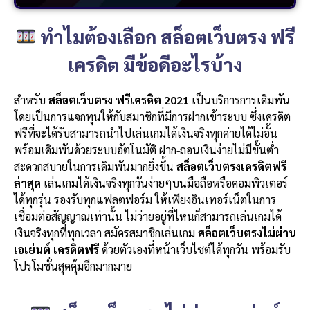
ทำไมต้องเลือก สล็อตเว็บตรง ฟรี
เครดิต มีข้อดีอะไรบ้าง
สำหรับ
สล็อตเว็บตรง ฟรีเครดิต 2021
เป็นบริการการเดิมพัน
โดยเป็นการแจกทุนให้กับสมาชิกที่มีการฝากเข้าระบบ ซึ่งเครดิต
ฟรีที่จะได้รับสามารถนำไปเล่นเกมได้เงินจริงทุกค่ายได้ไม่อั้น
พร้อมเดิมพันด้วยระบบอัตโนมัติ ฝาก-ถอนเงินง่ายไม่มีขั้นต่ำ
สะดวกสบายในการเดิมพันมากยิ่งขึ้น
สล็อตเว็บตรงเครดิตฟรี
ล่าสุด
เล่นเกมได้เงินจริงทุกวันง่ายๆบนมือถือหรือคอมพิวเตอร์
ได้ทุกรุ่น รองรับทุกแฟลตฟอร์ม ให้เพียงอินเทอร์เน็ตในการ
เชื่อมต่อสัญญาณเท่านั้น ไม่ว่ายอยู่ที่ไหนก็สามารถเล่นเกมได้
เงินจริงทุกที่ทุกเวลา สมัครสมาชิกเล่นเกม
สล็อตเว็บตรงไม่ผ่าน
เอเย่นต์ เครดิตฟรี
ด้วยตัวเองที่หน้าเว็บไซต์ได้ทุกวัน พร้อมรับ
โปรโมชั่นสุดคุ้มอีกมากมาย