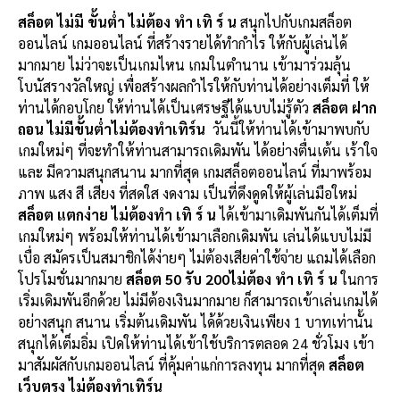
สล็อต ไม่มี ขั้นต่ำ ไม่ต้อง ทํา เทิ ร์ น
สนุกไปกับเกมสล็อต
ออนไลน์ เกมออนไลน์ ที่สร้างรายได้ทำกำไร ให้กับผู้เล่นได้
มากมาย ไม่ว่าจะเป็นเกมไหน เกมในตำนาน เข้ามาร่วมลุ้น
โบนัสรางวัลใหญ่ เพื่อสร้างผลกำไรให้กับท่านได้อย่างเต็มที่ ให้
ท่านได้กอบโกย ให้ท่านได้เป็นเศรษฐีได้แบบไม่รู้ตัว
สล็อต ฝาก
ถอน ไม่มีขั้นต่ำไม่ต้องทำเทิร์น
วันนี้ให้ท่านได้เข้ามาพบกับ
เกมใหม่ๆ ที่จะทำให้ท่านสามารถเดิมพัน ได้อย่างตื่นเต้น เร้าใจ
และ มีความสนุกสนาน มากที่สุด เกมสล็อตออนไลน์ ที่มาพร้อม
ภาพ แสง สี เสียง ที่สดใส งดงาม เป็นที่ดึงดูดให้ผู้เล่นมือใหม่
สล็อต แตกง่าย ไม่ต้องทำ เทิ ร์ น
ได้เข้ามาเดิมพันกันได้เต็มที่
เกมใหม่ๆ พร้อมให้ท่านได้เข้ามาเลือกเดิมพัน เล่นได้แบบไม่มี
เบื่อ สมัครเป็นสมาชิกได้ง่ายๆ ไม่ต้องเสียค่าใช้จ่าย แถมได้เลือก
โปรโมชั่นมากมาย
สล็อต 50 รับ 200ไม่ต้อง ทํา เทิ ร์ น
ในการ
เริ่มเดิมพันอีกด้วย ไม่มีต้องเงินมากมาย ก็สามารถเข้าเล่นเกมได้
อย่างสนุก สนาน เริ่มต้นเดิมพัน ได้ด้วยเงินเพียง 1 บาทเท่านั้น
สนุกได้เต็มอิ่ม เปิดให้ท่านได้เข้าใช้บริการตลอด 24 ชั่วโมง เข้า
มาสัมผัสกับเกมออนไลน์ ที่คุ้มค่าแก่การลงทุน มากที่สุด
สล็อต
เว็บตรง ไม่ต้องทำเทิร์น