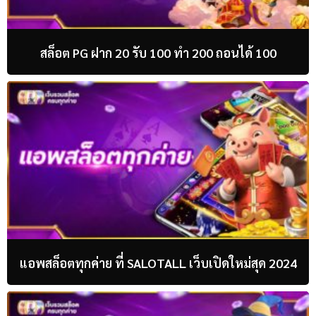
สล็อต PG ฝาก 20 รับ 100 ทํา 200 ถอนได้ 100
แอพสล็อตทุกค่าย ที่ SALOTALL เว็บเปิดใหม่สุด 2024