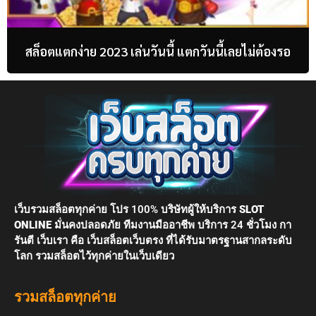
สล็อตแตกง่าย 2023 เล่นวันนี้ แตกวันนี้เลยไม่ต้องรอ
เว็บรวมสล็อตทุกค่าย
โปร 100% บริษัทผู้ให้บริการ
SLOT
ONLINE
มั่นคงปลอดภัย ทีมงานมืออาชีพ บริการ 24 ชั่วโมง กา
รันตี เว็บเรา คือ
เว็บสล็อตเว็บตรง
ที่ได้รับมาตรฐานสากลระดับ
โลก รวมสล็อตไว้ทุกค่ายในเว็บเดียว
รวมสล็อตทุกค่าย