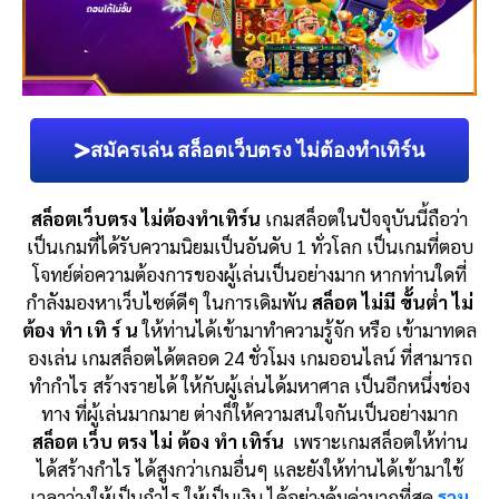
สมัครเล่น สล็อตเว็บตรง ไม่ต้องทำเทิร์น
สล็อตเว็บตรง ไม่ต้องทำเทิร์น
เกมสล็อตในปัจจุบันนี้ถือว่า
เป็นเกมที่ได้รับความนิยมเป็นอันดับ 1 ทั่วโลก เป็นเกมที่ตอบ
โจทย์ต่อความต้องการของผู้เล่นเป็นอย่างมาก หากท่านใดที่
กำลังมองหาเว็บไซต์ดีๆ ในการเดิมพัน
สล็อต ไม่มี ขั้นต่ำ ไม่
ต้อง ทํา เทิ ร์ น
ให้ท่านได้เข้ามาทำความรู้จัก หรือ เข้ามาทดล
องเล่น เกมสล็อตได้ตลอด 24 ชั่วโมง เกมออนไลน์ ที่สามารถ
ทำกำไร สร้างรายได้ ให้กับผู้เล่นได้มหาศาล เป็นอีกหนึ่งช่อง
ทาง ที่ผู้เล่นมากมาย ต่างก็ให้ความสนใจกันเป็นอย่างมาก
สล็อต เว็บ ตรง ไม่ ต้อง ทำ เทิร์น
เพราะเกมสล็อตให้ท่าน
ได้สร้างกำไร ได้สูงกว่าเกมอื่นๆ และยังให้ท่านได้เข้ามาใช้
เวลาว่างให้เป็นกำไร ให้เป็นเงิน ได้อย่างคุ้มค่ามากที่สุด
รวม