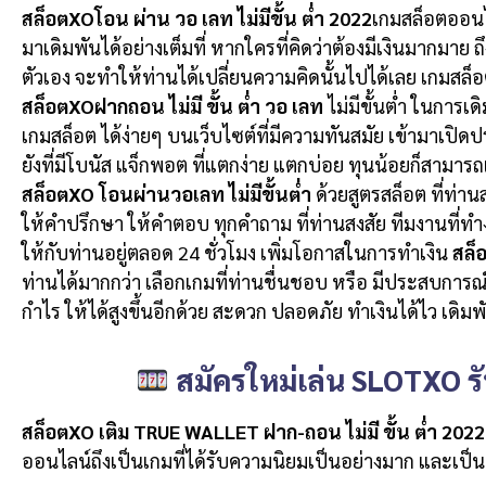
สล็อตXO
โอน ผ่าน วอ เลท ไม่มีขั้น ต่ํา 2022
เกมสล็อตออนไลน
มาเดิมพันได้อย่างเต็มที่ หากใครที่คิดว่าต้องมีเงินมากมาย ถ
ตัวเอง จะทำให้ท่านได้เปลี่ยนความคิดนั้นไปได้เลย เกมสล็อ
สล็อตXO
ฝากถอน ไม่มี ขั้น ต่ํา วอ เลท
ไม่มีขั้นต่ำ ในการเด
เกมสล็อต ได้ง่ายๆ บนเว็บไซต์ที่มีความทันสมัย เข้ามาเปิ
ยังที่มีโบนัส แจ็กพอต ที่แตกง่าย แตกบ่อย ทุนน้อยก็สามารถ
สล็อตXO โอนผ่านวอเลท ไม่มีขั้นต่ำ
ด้วยสูตรสล็อต ที่ท่
ให้คำปรึกษา ให้คำตอบ ทุกคำถาม ที่ท่านสงสัย ทีมงานท
ให้กับท่านอยู่ตลอด 24 ชั่วโมง เพิ่มโอกาสในการทำเงิน
สล็
ท่านได้มากกว่า เลือกเกมที่ท่านชื่นชอบ หรือ มีประสบการ
กำไร ให้ได้สูงขึ้นอีกด้วย สะดวก ปลอดภัย ทำเงินได้ไว เดิ
สมัครใหม่เล่น SLOTXO ร
สล็อตXO
เติม TRUE WALLET ฝาก-ถอน ไม่มี ขั้น ต่ํา 2022
ออนไลน์ถึงเป็นเกมที่ได้รับความนิยมเป็นอย่างมาก และเป็น