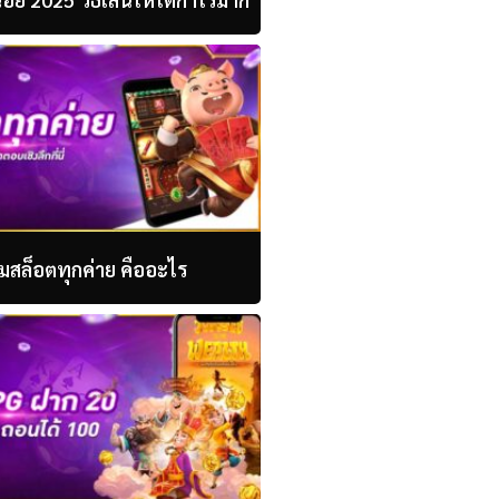
มสล็อตทุกค่าย คืออะไร