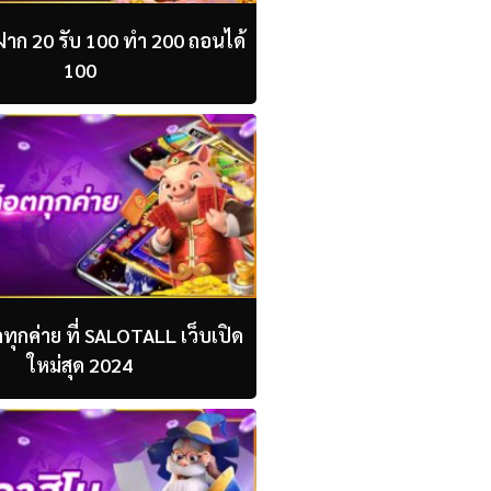
ฝาก 20 รับ 100 ทํา 200 ถอนได้
100
ุกค่าย ที่ SALOTALL เว็บเปิด
ใหม่สุด 2024