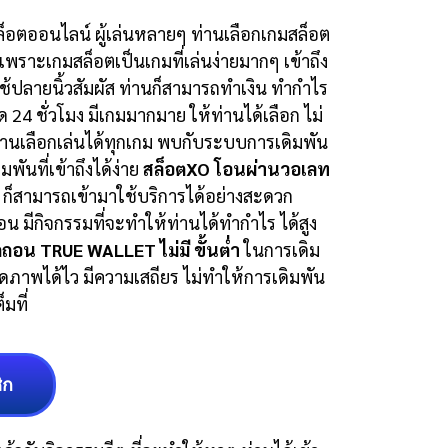
สล็อตออนไลน์ ผู้เล่นหลายๆ ท่านเลือกเกมสล็อต
พราะเกมสล็อตเป็นเกมที่เล่นง่ายมากๆ เข้าถึง
ใช้ปลายนิ้วสัมผัส ท่านก็สามารถทำเงิน ทำกำไร
อด 24 ชั่วโมง มีเกมมากมาย ให้ท่านได้เลือก ไม่
่านเลือกเล่นได้ทุกเกม พบกับระบบการเดิมพัน
พันที่เข้าถึงได้ง่าย
สล็อตXO โอนผ่านวอเลท
ไหน ก็สามารถเข้ามาใช้บริการได้อย่างสะดวก
น มีกิจกรรมที่จะทำให้ท่านได้ทำกำไร ได้สูง
ถอน TRUE WALLET ไม่มี ขั้นต่ำ
ในการเดิม
ภาพได้ไว มีความเสถียร ไม่ทำให้การเดิมพัน
มที่
ิก