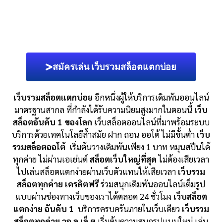
สมัครเล่น เว็บรวมสล็อตแตกบ่อย
เว็บรวมสล็อตแตกบ่อย
อีกหนึ่งผู้ให้บริการเดิมพันออนไลน์
มาตรฐานสากล ที่กำลังได้รับความนิยมสูงมากในตอนนี้
เว็บ
สล็อตอันดับ 1 ของโลก
เว็บสล็อตออนไลน์ที่มาพร้อมระบบ
บริการด้วยเทคโนโลยีล้ำสมัย ฝาก ถอน ออโต้ ไม่มีขั้นต่ำ
เว็บ
รวมสล็อตออโต้
เริ่มต้นวางเดิมพันเพียง 1 บาท หมุนสปีนได้
ทุกค่าย ไม่ผ่านเอเย่นต์
สล็อตเว็บใหญ่ที่สุด
ไม่ต้องเสียเวลา
ไปเล่นสล็อตแตกง่ายผ่านเว็บตัวแทนให้เสียเวลา
เว็บรวม
สล็อตทุกค่าย เครดิตฟรี
ร่วมสนุกเดิมพันออนไลน์เต็มรูป
แบบผ่านช่องทางเว็บของเราได้ตลอด 24 ชั่วโมง
เว็บสล็อต
แตกง่าย อันดับ 1
บริการครบครันภายในเว็บเดียว
เว็บรวม
สล็อตทุกค่าย วอ ล เล็ ต
เริ่มต้นความสนุกรูปแบบใหม่ เล่น