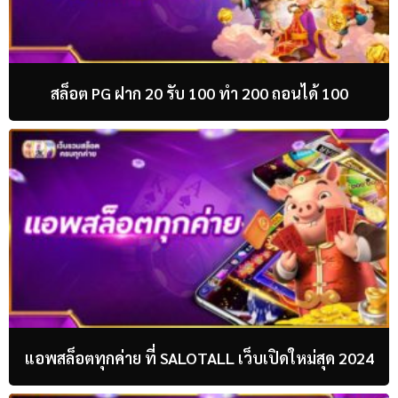
สล็อต PG ฝาก 20 รับ 100 ทํา 200 ถอนได้ 100
แอพสล็อตทุกค่าย ที่ SALOTALL เว็บเปิดใหม่สุด 2024