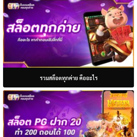
รวมสล็อตทุกค่าย คืออะไร