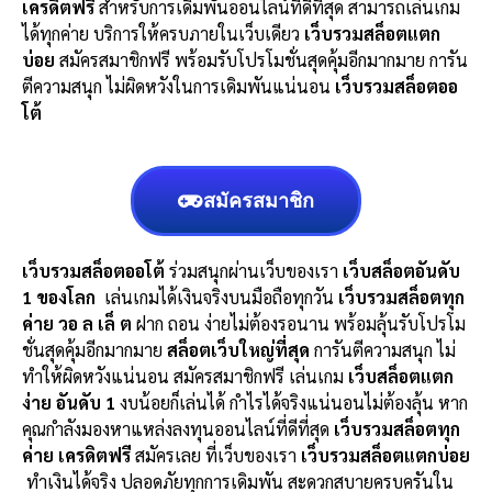
เครดิตฟรี
สำหรับการเดิมพันออนไลน์ที่ดีที่สุด สามารถเล่นเกม
ได้ทุกค่าย บริการให้ครบภายในเว็บเดียว
เว็บรวมสล็อตแตก
บ่อย
สมัครสมาชิกฟรี พร้อมรับโปรโมชั่นสุดคุ้มอีกมากมาย การัน
ตีความสนุก ไม่ผิดหวังในการเดิมพันแน่นอน
เว็บรวมสล็อตออ
โต้
สมัครสมาชิก
เว็บรวมสล็อตออโต้
ร่วมสนุกผ่านเว็บของเรา
เว็บสล็อตอันดับ
1 ของโลก
เล่นเกมได้เงินจริงบนมือถือทุกวัน
เว็บรวมสล็อตทุก
ค่าย วอ ล เล็ ต
ฝาก ถอน ง่ายไม่ต้องรอนาน พร้อมลุ้นรับโปรโม
ชั่นสุดคุ้มอีกมากมาย
สล็อตเว็บใหญ่ที่สุด
การันตีความสนุก ไม่
ทำให้ผิดหวังแน่นอน สมัครสมาชิกฟรี เล่นเกม
เว็บสล็อตแตก
ง่าย อันดับ 1
งบน้อยก็เล่นได้ กำไรได้จริงแน่นอนไม่ต้องลุ้น หาก
คุณกำลังมองหาแหล่งลงทุนออนไลน์ที่ดีที่สุด
เว็บรวมสล็อตทุก
ค่าย เครดิตฟรี
สมัครเลย ที่เว็บของเรา
เว็บรวมสล็อตแตกบ่อย
ทำเงินได้จริง ปลอดภัยทุกการเดิมพัน สะดวกสบายครบครันใน