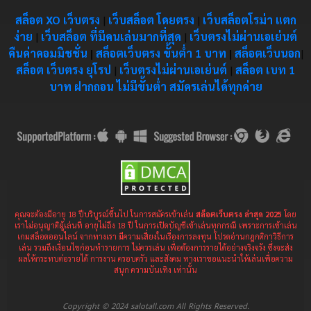
สล็อต XO เว็บตรง
|
เว็บสล็อต โดยตรง
|
เว็บสล็อตโรม่า แตก
ง่าย
|
เว็บสล็อต ที่มีคนเล่นมากที่สุด
|
เว็บตรงไม่ผ่านเอเย่นต์
คืนค่าคอมมิชชั่น
|
สล็อตเว็บตรง ขั้นต่ำ 1 บาท
|
สล็อตเว็บนอก
|
สล็อต เว็บตรง ยุโรป
|
เว็บตรงไม่ผ่านเอเย่นต์
|
สล็อต เบท 1
บาท ฝากถอน ไม่มีขั้นต่ำ สมัครเล่นได้ทุกค่าย
คุณจะต้องมีอายุ 18 ปีบริบูรณ์ขึ้นไป ในการสมัครเข้าเล่น
สล็อตเว็บตรง ล่าสุด 2025
โดย
เราไม่อนุญาติผู้เล่นที่ อายุไม่ถึง 18 ปี ในการเปิดบัญชีเข้าเล่นทุกกรณี เพราะการเข้าเล่น
เกมสล็อตออนไลน์ จากทางเรา มีความเสี่ยงในเรื่องการลงทุน โปรดอ่านกฎกติกาวิธีการ
เล่น รวมถึงเงื่อนไขก่อนทำรายการ ไม่ควรเล่น เพื่อต้องการรายได้อย่างจริงจรัง ซึ่งจะส่ง
ผลให้กระทบต่อรายได้ การงาน ครอบครัว และสังคม ทางเราขอแนะนำให้เล่นเพื่อความ
สนุก ความบันเทิง เท่านั้น
Copyright © 2024 salotall.com All Rights Reserved.