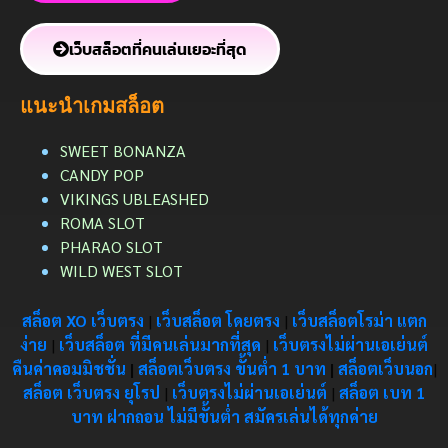
เว็บสล็อตที่คนเล่นเยอะที่สุด
แนะนำเกมสล็อต
SWEET BONANZA
CANDY POP
VIKINGS UBLEASHED
ROMA SLOT
PHARAO SLOT
WILD WEST SLOT
สล็อต XO เว็บตรง
|
เว็บสล็อต โดยตรง
|
เว็บสล็อตโรม่า แตก
ง่าย
|
เว็บสล็อต ที่มีคนเล่นมากที่สุด
|
เว็บตรงไม่ผ่านเอเย่นต์
คืนค่าคอมมิชชั่น
|
สล็อตเว็บตรง ขั้นต่ำ 1 บาท
|
สล็อตเว็บนอก
|
สล็อต เว็บตรง ยุโรป
|
เว็บตรงไม่ผ่านเอเย่นต์
|
สล็อต เบท 1
บาท ฝากถอน ไม่มีขั้นต่ำ สมัครเล่นได้ทุกค่าย