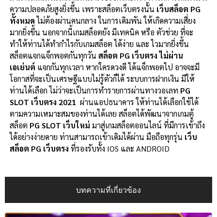
ความปลอดภัยสูงยิ่งขึ้น เพราะสล็อตเว็บตรงนั้น
เว็บสล็อต PG
ทั้งหมด
ไม่ต้องผ่านคนกลาง ในการเดิมพัน ให้เกิดความเสี่ยง
มากยิ่งขึ้น นอกจากนี้เกมสล็อตยัง มีเทคนิค หรือ ตัวช่วย ที่จะ
ทำให้ท่านได้ทำกำไรกับเกมสล็อต ได้ง่าย และ ไวมากยิ่งขึ้น
สล็อตแจกแจ็กพอตกันทุกวัน
สล็อต PG เว็บตรง ไม่ผ่าน
เอเย่นต์
แจกกันทุกเวลา หากใครดวงดี ได้แจ็กพอตไป อาจจะมี
โอกาสที่จะเป็นเศรษฐีแบบไม่รู้ตัวก็ได้ ระบบการฝากเงิน มีให้
ท่านได้เลือก ไม่ว่าจะเป็นการทำรายการผ่านทางวอเลท
PG
SLOT เว็บตรง 2021
ผ่านแอปธนาคาร ให้ท่านได้เลือกใช้ได้
ตามความเหมาะสมของท่านได้เลย สล็อตได้พัฒนาจากเกมตู้
สล็อต
PG SLOT เว็บใหม่
มาสู่เกมสล็อตออนไลน์ ที่มีการเข้าถึง
ได้อย่างง่ายดาย ท่านสามารถเข้าเดิมได้ผ่าน มือถือทุกรุ่น
เว็บ
สล็อต PG เว็บตรง
ที่รองรับทั้ง IOS และ ANDROID
บทความที่เกี่ยวข้อง