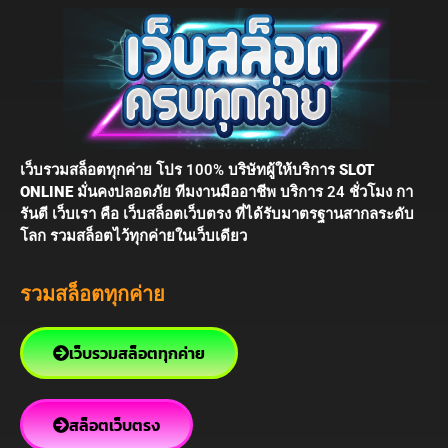
เว็บรวมสล็อตทุกค่าย
โปร 100% บริษัทผู้ให้บริการ
SLOT
ONLINE
มั่นคงปลอดภัย ทีมงานมืออาชีพ บริการ 24 ชั่วโมง กา
รันตี เว็บเรา คือ
เว็บสล็อตเว็บตรง
ที่ได้รับมาตรฐานสากลระดับ
โลก รวมสล็อตไว้ทุกค่ายในเว็บเดียว
รวมสล็อตทุกค่าย
เว็บรวมสล็อตทุกค่าย
สล็อตเว็บตรง