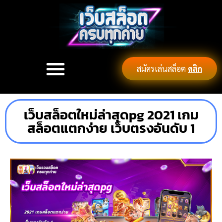
สมัครเล่นสล็อต
คลิก
เว็บสล็อตใหม่ล่าสุดpg 2021 เกม
สล็อตแตกง่าย เว็บตรงอันดับ 1