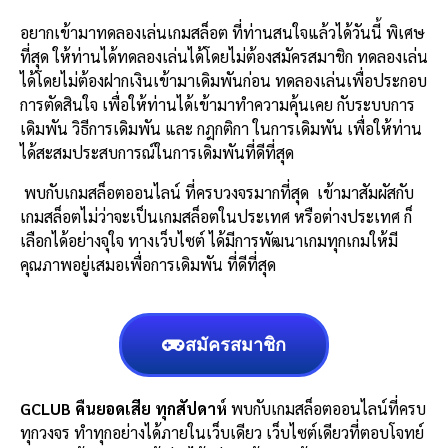
อยากเข้ามาทดลองเล่นเกมสล็อต ที่ท่านสนใจแล้วได้วันนี้ พิเศษ
ที่สุด ให้ท่านได้ทดลองเล่นได้โดยไม่ต้องสมัครสมาชิก ทดลองเล่น
ได้โดยไม่ต้องฝากเงินเข้ามาเดิมพันก่อน ทดลองเล่นเพื่อประกอบ
การตัดสินใจ เพื่อให้ท่านได้เข้ามาทำความคุ้นเคย กับระบบการ
เดิมพัน วิธีการเดิมพัน และ กฎกติกา ในการเดิมพัน เพื่อให้ท่าน
ได้สะสมประสบการณ์ในการเดิมพันที่ดีที่สุด
พบกับเกมสล็อตออนไลน์ ที่ครบวงจรมากที่สุด
เข้ามาสัมผัสกับ
เกมสล็อตไม่ว่าจะเป็นเกมสล็อตในประเทศ หรือต่างประเทศ ก็
เลือกได้อย่างจุใจ ทางเว็บไซต์ ได้มีการพัฒนาเกมทุกเกมให้มี
คุณภาพอยู่เสมอเพื่อการเดิมพัน ที่ดีที่สุด
สมัครสมาชิก
GCLUB คืนยอดเสีย ทุกสัปดาห์
พบกับเกมสล็อตออนไลน์ที่ครบ
ทุกวงจร ทำทุกอย่างได้ภายในเว็บเดียว เว็บไซต์เดียวที่ตอบโจทย์