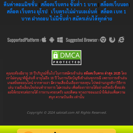
คืนค่าคอมมิชชั่น
|
สล็อตเว็บตรง ขั้นต่ำ 1 บาท
|
สล็อตเว็บนอก
|
สล็อต เว็บตรง ยุโรป
|
เว็บตรงไม่ผ่านเอเย่นต์
|
สล็อต เบท 1
บาท ฝากถอน ไม่มีขั้นต่ำ สมัครเล่นได้ทุกค่าย
คุณจะต้องมีอายุ 18 ปีบริบูรณ์ขึ้นไป ในการสมัครเข้าเล่น
สล็อตเว็บตรง ล่าสุด 2025
โดย
เราไม่อนุญาติผู้เล่นที่ อายุไม่ถึง 18 ปี ในการเปิดบัญชีเข้าเล่นทุกกรณี เพราะการเข้าเล่น
เกมสล็อตออนไลน์ จากทางเรา มีความเสี่ยงในเรื่องการลงทุน โปรดอ่านกฎกติกาวิธีการ
เล่น รวมถึงเงื่อนไขก่อนทำรายการ ไม่ควรเล่น เพื่อต้องการรายได้อย่างจริงจรัง ซึ่งจะส่ง
ผลให้กระทบต่อรายได้ การงาน ครอบครัว และสังคม ทางเราขอแนะนำให้เล่นเพื่อความ
สนุก ความบันเทิง เท่านั้น
Copyright © 2024 salotall.com All Rights Reserved.