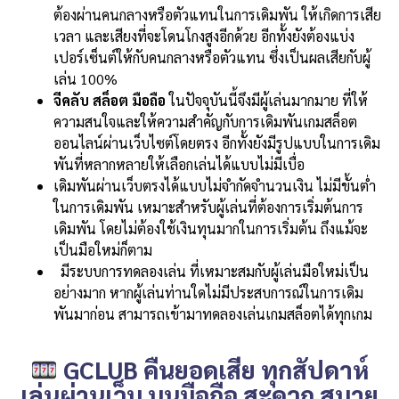
ต้องผ่านคนกลางหรือตัวแทนในการเดิมพัน ให้เกิดการเสีย
เวลา และเสียงที่จะโดนโกงสูงอีกด้วย อีกทั้งยังต้องแบ่ง
เปอร์เซ็นต์ให้กับคนกลางหรือตัวแทน ซึ่งเป็นผลเสียกับผู้
เล่น 100%
จีคลับ สล็อต มือถือ
ในปัจจุบันนี้จึงมีผู้เล่นมากมาย ที่ให้
ความสนใจและให้ความสำคัญกับการเดิมพันเกมสล็อต
ออนไลน์ผ่านเว็บไซต์โดยตรง อีกทั้งยังมีรูปแบบในการเดิม
พันที่หลากหลายให้เลือกเล่นได้แบบไม่มีเบื่อ
เดิมพันผ่านเว็บตรงได้แบบไม่จำกัดจำนวนเงิน ไม่มีขั้นต่ำ
ในการเดิมพัน เหมาะสำหรับผู้เล่นที่ต้องการเริ่มต้นการ
เดิมพัน โดยไม่ต้องใช้เงินทุนมากในการเริ่มต้น ถึงแม้จะ
เป็นมือใหม่ก็ตาม
มีระบบการทดลองเล่น ที่เหมาะสมกับผู้เล่นมือใหม่เป็น
อย่างมาก หากผู้เล่นท่านใดไม่มีประสบการณ์ในการเดิม
พันมาก่อน สามารถเข้ามาทดลองเล่นเกมสล็อตได้ทุกเกม
GCLUB คืนยอดเสีย ทุกสัปดาห์
เล่นผ่านเว็บ บนมือถือ สะดวก สบาย