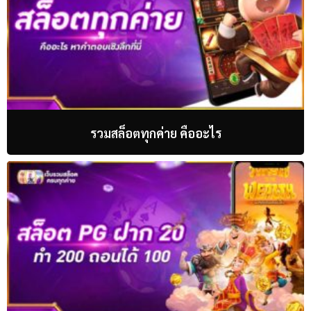
รวมสล็อตทุกค่าย คืออะไร