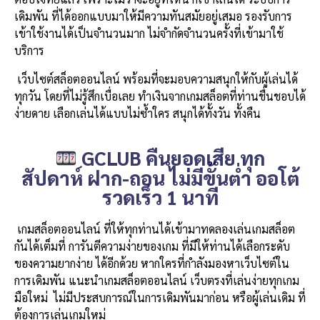
เดิมพัน ที่ได้ออกแบบมาให้มีความทันสมัยอยู่เสมอ รองรับการ
เข้าใช้งานได้เป็นจำนวนมาก ไม่จำกัดจำนวนครั้งที่เข้ามาใช้
บริการ
เว็บไซต์สล็อตออนไลน์ พร้อมที่จะมอบความสนุกให้กับผู้เล่นได้
ทุกวัน โดยที่ไม่รู้สึกเบื่อเลย
ทำเงินจากเกมสล็อตที่ท่านชื่นชอบได้
ง่ายดาย เลือกเล่นได้แบบไม่ซ้ำใคร สนุกได้ทั้งวัน ทั้งคืน
GCLUB คืนยอดเสีย ทุก
สัปดาห์ ฝาก-ถอน ไม่มีขั้นต่ำ ออโต้
รวดเร็ว 1 นาที
เกมสล็อตออนไลน์ ที่ให้ทุกท่านได้เข้ามาทดลองเล่นเกมสล็อต
กันได้เต็มที่ การันตีความง่ายของเกม ที่มีให้ท่านได้เลือกระดับ
ของความยากง่าย ได้อีกด้วย หากใครที่กำลังมองหาเว็บไซต์ใน
การเดิมพัน แนะนำเกมสล็อตออนไลน์ เว็บตรงที่เล่นง่ายทุกเกม
มือใหม่
ไม่มีประสบการณ์ในการเดิมพันมาก่อน หรือผู้เล่นเดิม ที่
ต้องการเล่นเกมใหม่