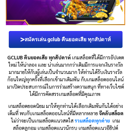
สมัครเล่น gclub คืนยอดเสีย ทุกสัปดาห์
GCLUB คืนยอดเสีย ทุกสัปดาห์
เกมสล็อตที่ได้มีการอัปเดต
ใหม่ ให้น่าลอง และ น่าเล่นมากกว่าเดิมมีการแจกเงินรางวัล
มากมายให้กับผู้เล่นเป็นจำนวนมาก ให้ท่านได้รับเงินรางวัล
ก้อนใหญ่ทุกครั้งที่เลือกเข้ามาเดิมพัน กับเกมสล็อตออนไลน์
มาเปิดประสบการณ์ในการร่วมสร้างความสนุก ที่ทางเว็บไซต์
ได้มีการคัดสรรเกมสล็อตที่มีคุณภาพ
เกมสล็อตยอดนิยม มาให้ทุกท่านได้เลือกเดิมพันกันได้อย่าง
เต็มที่ พบกับเกมสล็อตออนไลน์ที่มีหลากหลาย
จีคลับสล็อต
ไม่ว่าจะเป็นเกมสล็อตแนวสดใส
รวมสล็อตทุกค่าย
เกม
สล็อตลูกอม เกมสล็อตแนวนักรบ เกมสล็อตแนวอียิปต์