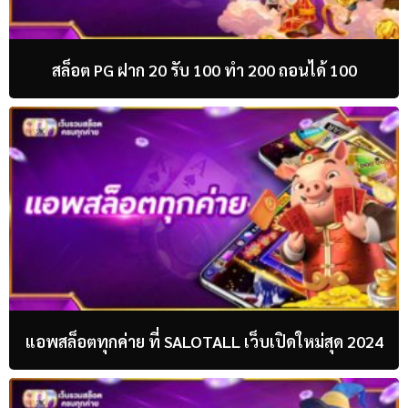
สล็อต PG ฝาก 20 รับ 100 ทํา 200 ถอนได้ 100
แอพสล็อตทุกค่าย ที่ SALOTALL เว็บเปิดใหม่สุด 2024