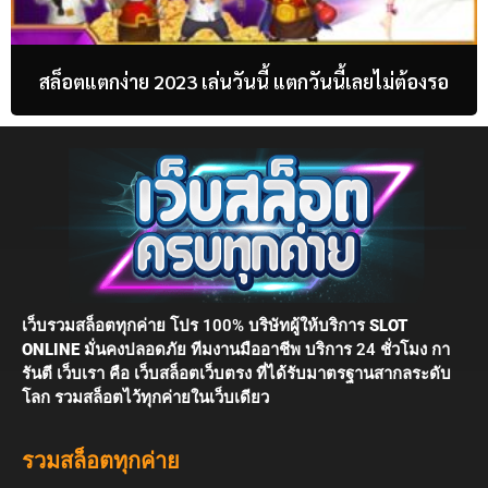
สล็อตแตกง่าย 2023 เล่นวันนี้ แตกวันนี้เลยไม่ต้องรอ
เว็บรวมสล็อตทุกค่าย
โปร 100% บริษัทผู้ให้บริการ
SLOT
ONLINE
มั่นคงปลอดภัย ทีมงานมืออาชีพ บริการ 24 ชั่วโมง กา
รันตี เว็บเรา คือ
เว็บสล็อตเว็บตรง
ที่ได้รับมาตรฐานสากลระดับ
โลก รวมสล็อตไว้ทุกค่ายในเว็บเดียว
รวมสล็อตทุกค่าย