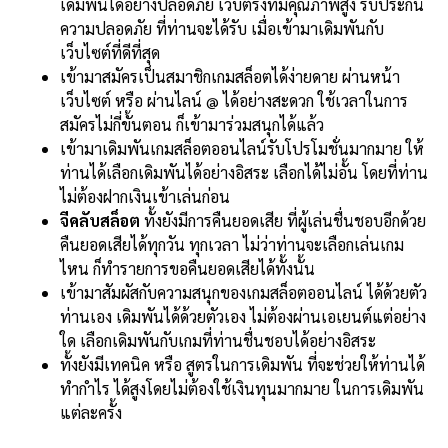
เดิมพันได้อย่างปลอดภัย เว็บตรงที่มีคุณภาพสูง รับประกัน
ความปลอดภัย ที่ท่านจะได้รับ เมื่อเข้ามาเดิมพันกับ
เว็บไซต์ที่ดีที่สุด
เข้ามาสมัครเป็นสมาชิกเกมสล็อตได้ง่ายดาย ผ่านหน้า
เว็บไซต์ หรือ ผ่านไลน์ @ ได้อย่างสะดวก ใช้เวลาในการ
สมัครไม่กี่ขั้นตอน ก็เข้ามาร่วมสนุกได้แล้ว
เข้ามาเดิมพันเกมสล็อตออนไลน์รับโปรโมชั่นมากมาย ให้
ท่านได้เลือกเดิมพันได้อย่างอิสระ เลือกได้ไม่อั้น โดยที่ท่าน
ไม่ต้องฝากเงินเข้าเล่นก่อน
จีคลับสล็อต
ทั้งยังมีการคืนยอดเสีย ที่ผู้เล่นชื่นชอบอีกด้วย
คืนยอดเสียได้ทุกวัน ทุกเวลา ไม่ว่าท่านจะเลือกเล่นเกม
ไหน ก็ทำรายการขอคืนยอดเสียได้ทั้งนั้น
เข้ามาสัมผัสกับความสนุกของเกมสล็อตออนไลน์ ได้ด้วยตัว
ท่านเอง เดิมพันได้ด้วยตัวเอง ไม่ต้องผ่านเอเยนต์แต่อย่าง
ใด เลือกเดิมพันกับเกมที่ท่านชื่นชอบได้อย่างอิสระ
ทั้งยังมีเทคนิค หรือ สูตรในการเดิมพัน ที่จะช่วยให้ท่านได้
ทำกำไร ได้สูงโดยไม่ต้องใช้เงินทุนมากมาย ในการเดิมพัน
แต่ละครั้ง