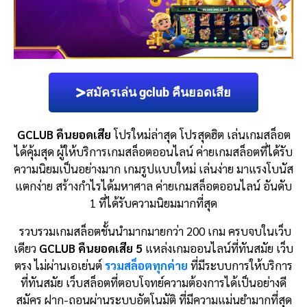
สมัครเล่น gclub คืนยอดเสีย
GCLUB คืนยอดเสีย
โปรใหม่ล่าสุด โปรสุดฮิต เล่นเกมสล็อต
ได้คุ้มสุด ผู้ให้บริการเกมสล็อตออนไลน์ ค่ายเกมสล็อตที่ได้รับ
ความนิยมเป็นอย่างมาก เกมรูปแบบใหม่ เล่นง่าย มาแรงโบนัส
แตกง่าย สร้างกำไรได้มหาศาล ค่ายเกมสล็อตออนไลน์ อันดับ
1 ที่ได้รับความนิยมมากที่สุด
รวบรวมเกมสล็อตชั้นนำมากมายกว่า 200 เกม ครบจบในเว็บ
เดียว
GCLUB คืนยอดเสีย 5
แหล่งเกมออนไลน์ที่ทันสมัย เว็บ
ตรง ไม่ผ่านเอเย่นต์
รวมสล็อตทุกค่าย
ที่มีระบบการให้บริการ
ที่ทันสมัย เว็บสล็อตที่ตอบโจทย์ความต้องการได้เป็นอย่างดี
สมัคร ฝาก-ถอนผ่านระบบอัตโนมัติ ที่มีความแม่นยำมากที่สุด