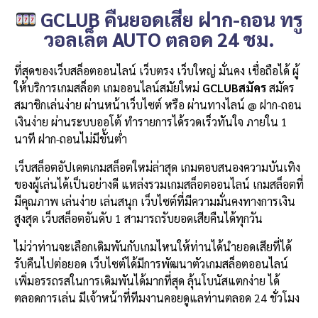
GCLUB คืนยอดเสีย ฝาก-ถอน ทรู
วอลเล็ต AUTO ตลอด 24 ชม.
ที่สุดของเว็บสล็อตออนไลน์ เว็บตรง เว็บใหญ่ มั่นคง เชื่อถือได้ ผู้
ให้บริการเกมสล็อต เกมออนไลน์สมัยใหม่
GCLUBสมัคร
สมัคร
สมาชิกเล่นง่าย ผ่านหน้าเว็บไซต์ หรือ ผ่านทางไลน์ @ ฝาก-ถอน
เงินง่าย ผ่านระบบออโต้ ทำรายการได้รวดเร็วทันใจ ภายใน 1
นาที ฝาก-ถอนไม่มีขั้นต่ำ
เว็บสล็อตอัปเดตเกมสล็อตใหม่ล่าสุด เกมตอบสนองความบันเทิง
ของผู้เล่นได้เป็นอย่างดี แหล่งรวมเกมสล็อตออนไลน์ เกมสล็อตที่
มีคุณภาพ เล่นง่าย เล่นสนุก เว็บไซต์ที่มีความมั่นคงทางการเงิน
สูงสุด เว็บสล็อตอันดับ 1 สามารถรับยอดเสียคืนได้ทุกวัน
ไม่ว่าท่านจะเลือกเดิมพันกับเกมไหนให้ท่านได้นำยอดเสียที่ได้
รับคืนไปต่อยอด เว็บไซต์ได้มีการพัฒนาตัวเกมสล็อตออนไลน์
เพิ่มอรรถรสในการเดิมพันได้มากที่สุด ลุ้นโบนัสแตกง่าย ได้
ตลอดการเล่น มีเจ้าหน้าที่ทีมงานคอยดูแลท่านตลอด 24 ชั่วโมง