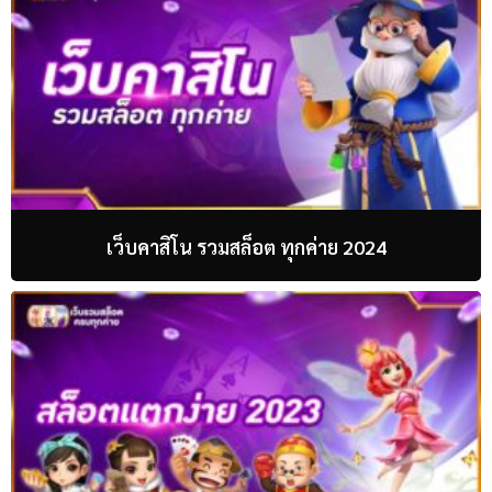
เว็บคาสิโน รวมสล็อต ทุกค่าย 2024