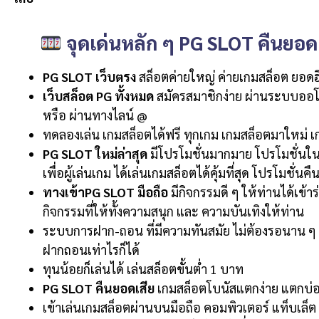
จุดเด่นหลัก ๆ PG SLOT คืนยอดเ
PG SLOT เว็บตรง
สล็อตค่ายใหญ่ ค่ายเกมสล็อต ยอดฮ
เว็บสล็อต PG ทั้งหมด
สมัครสมาชิกง่าย ผ่านระบบออโต
หรือ ผ่านทางไลน์ @
ทดลองเล่น เกมสล็อตได้ฟรี ทุกเกม เกมสล็อตมาใหม่
PG SLOT ใหม่ล่าสุด
มีโปรโมชั่นมากมาย โปรโมชั่นใน
เพื่อผู้เล่นเกม ได้เล่นเกมสล็อตได้คุ้มที่สุด โปรโมชั่
ทางเข้าPG SLOT มือถือ
มีกิจกรรมดี ๆ ให้ท่านได้เข้า
กิจกรรมที่ให้ทั้งความสนุก และ ความบันเทิงให้ท่าน
ระบบการฝาก-ถอน ที่มีความทันสมัย ไม่ต้องรอนาน ๆ แ
ฝากถอนเท่าไรก็ได้
ทุนน้อยก็เล่นได้ เล่นสล็อตขั้นต่ำ 1 บาท
PG SLOT คืนยอดเสีย
เกมสล็อตโบนัสแตกง่าย แตกบ่อย
เข้าเล่นเกมสล็อตผ่านบนมือถือ คอมพิวเตอร์ แท็บเล็ต