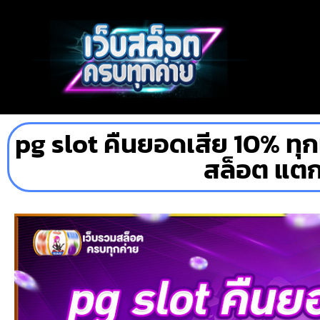
pg slot คืนยอดเสีย 10% ทุ
สล็อต แตก