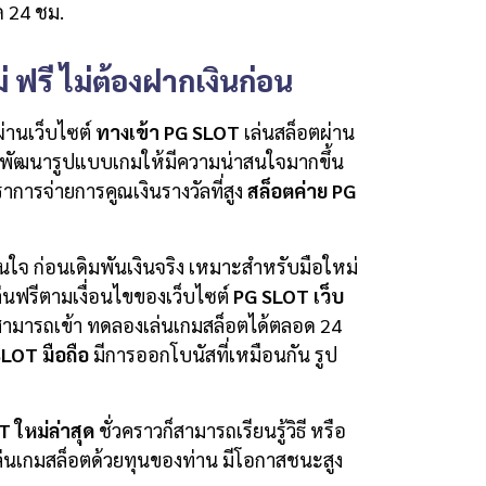
ด 24 ชม.
 ฟรี ไม่ต้องฝากเงินก่อน
่านเว็บไซต์
ทางเข้า PG SLOT
เล่นสล็อตผ่าน
าน พัฒนารูปแบบเกมให้มีความน่าสนใจมากขึ้น
าการจ่ายการคูณเงินรางวัลที่สูง
สล็อตค่าย PG
สนใจ ก่อนเดิมพันเงินจริง เหมาะสำหรับมือใหม่
ล่นฟรีตามเงื่อนไขของเว็บไซต์
PG SLOT เว็บ
็ สามารถเข้า ทดลองเล่นเกมสล็อตได้ตลอด 24
SLOT มือถือ
มีการออกโบนัสที่เหมือนกัน รูป
 ใหม่ล่าสุด
ชั่วคราวก็สามารถเรียนรู้วิธี หรือ
ล่นเกมสล็อตด้วยทุนของท่าน มีโอกาสชนะสูง