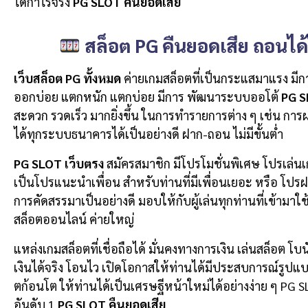
ได้กำไรจริง
PG SLOT คืนยอดเสีย
สล็อต PG คืนยอดเสีย ถอนได้ไ
เว็บสล็อต PG ทั้งหมด
ค่ายเกมสล็อตที่เป็นกระแสมาแรง มีก
ออกบ่อย แตกหนัก แตกบ่อย มีการ พัฒนาระบบออโต้
PG S
สะดวก รวดเร็ว มากยิ่งขึ้น ในการทำรายการต่าง ๆ เช่น การ
ได้ทุกระบบธนาคารได้เป็นอย่างดี ฝาก-ถอน ไม่มีขั้นต่ำ
PG SLOT เว็บตรง
สมัครสมาชิก มีโปรโมชั่นพิเศษ โปรเล่น
เป็นโปรแนะนำเพื่อน สำหรับท่านที่มีเพื่อนเยอะ หรือ โปร
การคัดสรรมาเป็นอย่างดี มอบให้กับผู้เล่นทุกท่านที่เข้ามาใ
สล็อตออนไลน์ ค่ายใหญ่
แหล่งเกมสล็อตที่เชื่อถือได้ มั่นคงทางการเงิน เล่นสล็อต 
เงินได้จริง โอนไว เปิดโอกาสให้ท่านได้มีประสบการณ์รูปแ
ตก้อนโต ให้ท่านได้เป็นเศรษฐีหน้าใหม่ได้อย่างง่าย ๆ PG S
อันดับ 1
PG SLOT คืนยอดเสีย