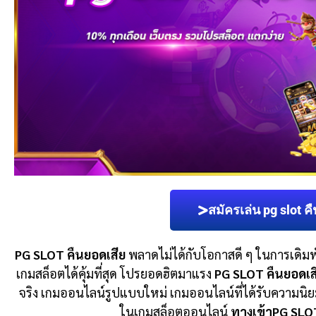
สมัครเล่น pg slot ค
PG SLOT คืนยอดเสีย
พลาดไม่ได้กับโอกาสดี ๆ ในการเดิมพ
เกมสล็อตได้คุ้มที่สุด โปรยอดฮิตมาแรง
PG SLOT คืนยอดเ
จริง เกมออนไลน์รูปแบบใหม่ เกมออนไลน์ที่ได้รับความนิย
ในเกมสล็อตออนไลน์
ทางเข้าPG SLOT