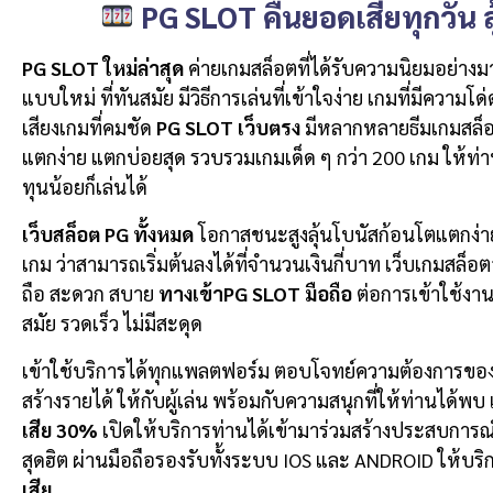
PG SLOT คืนยอดเสียทุกวัน ลุ
PG SLOT ใหม่ล่าสุด
ค่ายเกมสล็อตที่ได้รับความนิยมอย่างมาก
แบบใหม่ ที่ทันสมัย มีวิธีการเล่นที่เข้าใจง่าย เกมที่มีความโ
เสียงเกมที่คมชัด
PG SLOT เว็บตรง
มีหลากหลายธีมเกมสล็อต
แตกง่าย แตกบ่อยสุด รวบรวมเกมเด็ด ๆ กว่า 200 เกม ให้ท่าน
ทุนน้อยก็เล่นได้
เว็บสล็อต PG ทั้งหมด
โอกาสชนะสูงลุ้นโบนัสก้อนโตแตกง่าย 
เกม ว่าสามารถเริ่มต้นลงได้ที่จำนวนเงินกี่บาท เว็บเกมสล็อตอ
ถือ สะดวก สบาย
ทางเข้าPG SLOT มือถือ
ต่อการเข้าใช้งา
สมัย รวดเร็ว ไม่มีสะดุด
เข้าใช้บริการได้ทุกแพลตฟอร์ม ตอบโจทย์ความต้องการของผู
สร้างรายได้ ให้กับผู้เล่น พร้อมกับความสนุกที่ให้ท่านได
เสีย 30%
เปิดให้บริการท่านได้เข้ามาร่วมสร้างประสบการณ
สุดฮิต ผ่านมือถือรองรับทั้งระบบ IOS และ ANDROID ให้บร
เสีย