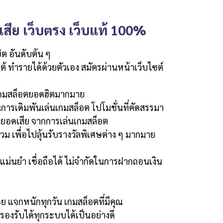
สีย เว็บตรง เว็บแท้ 100%
ิต อันดับต้น ๆ
้ ทำรายได้ด้วยตัวเอง สมัครผ่านหน้าเว็บไซต์
 เกมสล็อตยอดฮิตมากมาย
การเดิมพันเล่นเกมสล็อต โปโมชั่นที่คัดสรรมา
นคืนยอดเสีย จากการเล่นเกมสล็อต
ร่วม เพื่อไปลุ้นรับรางวัลพิเศษต่าง ๆ มากมาย
ม่นยำ เชื่อถือได้ ไม่จำกัดในการฝากถอนเงิน
 แจกหนักทุกวัน เกมสล็อตที่มีคุณ
 รองรับได้ทุกระบบได้เป็นอย่างดี