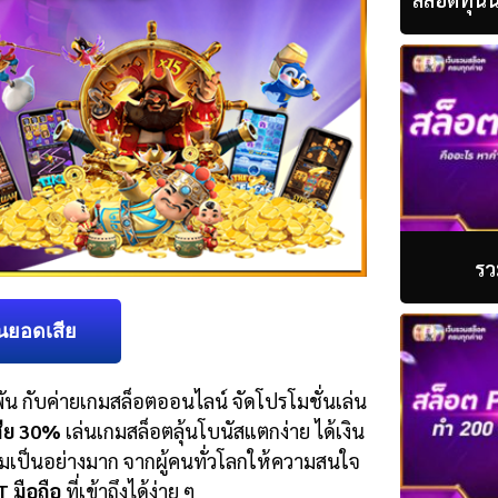
รว
ืนยอดเสีย
ัน กับค่ายเกมสล็อตออนไลน์ จัดโปรโมชั่นเล่น
สีย 30%
เล่นเกมสล็อตลุ้นโบนัสแตกง่าย ได้เงิน
มเป็นอย่างมาก จากผู้คนทั่วโลกให้ความสนใจ
 มือถือ
ที่เข้าถึงได้ง่าย ๆ