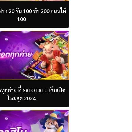
ฝาก 20 รับ 100 ทํา 200 ถอนได้
100
ุกค่าย ที่ SALOTALL เว็บเปิด
ใหม่สุด 2024