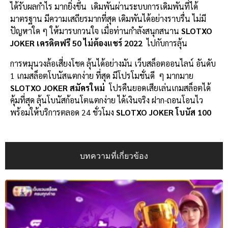
ได้รับผลกำไร มากยิ่งขึ้น
เดิมพันผ่านระบบการเดิมพันที่ได้
มาตรฐาน มีความเสถียรมากที่สุด เดิมพันได้อย่างราบรื่น ไม่มี
ปัญหาใด ๆ ให้มารบกวนใจ เมื่อท่านกำลังสนุกสนาน
SLOTXO
JOKER เครดิตฟรี 50 ไม่ต้องแชร์ 2022
ไปกับการลุ้น
การหมุนวงล้อเสี่ยงโชค ลุ้นได้อย่างมัน เว็บสล็อตออนไลน์ อันดับ
1 เกมสล็อตโบนัสแตกง่าย ที่สุด มีโปรโมชั่นดี ๆ มากมาย
SLOTXO JOKER สมัครใหม่
โปรคืนยอดเสียเล่นเกมสล็อตได้
คุ้มที่สุด ลุ้นโบนัสก้อนโตแตกง่าย ได้เงินจริง ฝาก-ถอนโอนไว
พร้อมให้บริการตลอด 24 ชั่วโมง
SLOTXO JOKER โบนัส 100
บทความที่เกี่ยวข้อง