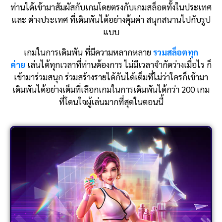
ท่านได้เข้ามาสัมผัสกับเกมโดยตรงกับเกมสล็อตทั้งในประเทศ
และ ต่างประเทศ ที่เดิมพันได้อย่างคุ้มค่า สนุกสนานไปกับรูป
แบบ
เกมในการเดิมพัน ที่มีความหลากหลาย
รวมสล็อตทุก
ค่าย
เล่นได้ทุกเวลาที่ท่านต้องการ ไม่มีเวลาจำกัดว่างเมื่อไร ก็
เข้ามาร่วมสนุก ร่วมสร้างรายได้กันได้เต็มที่ไม่ว่าใครก็เข้ามา
เดิมพันได้อย่างเต็มที่เลือกเกมในการเดิมพันได้กว่า 200 เกม
ที่โดนใจผู้เล่นมากที่สุดในตอนนี้