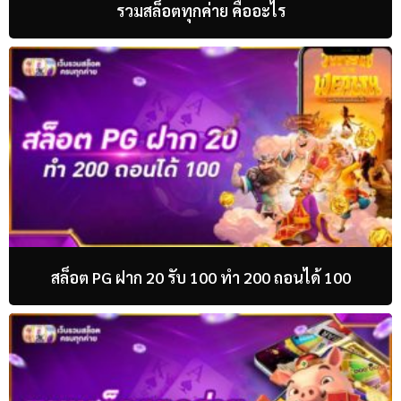
รวมสล็อตทุกค่าย คืออะไร
สล็อต PG ฝาก 20 รับ 100 ทํา 200 ถอนได้ 100