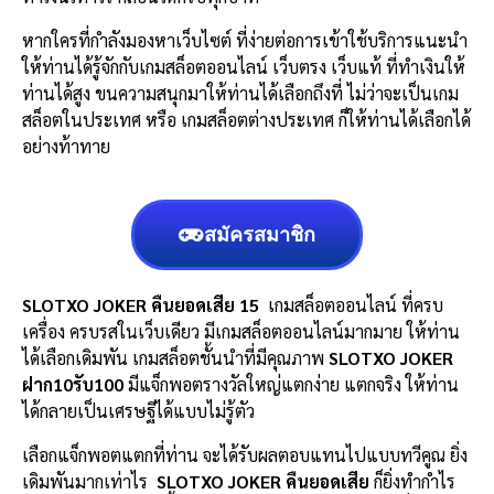
หากใครที่กำลังมองหาเว็บไซต์ ที่ง่ายต่อการเข้าใช้บริการแนะนำ
ให้ท่านได้รู้จักกับเกมสล็อตออนไลน์ เว็บตรง เว็บแท้ ที่ทำเงินให้
ท่านได้สูง ขนความสนุกมาให้ท่านได้เลือกถึงที่ ไม่ว่าจะเป็นเกม
สล็อตในประเทศ หรือ เกมสล็อตต่างประเทศ ก็ให้ท่านได้เลือกได้
อย่างท้าทาย
สมัครสมาชิก
SLOTXO JOKER คืนยอดเสีย 15
เกมสล็อตออนไลน์ ที่ครบ
เครื่อง ครบรสในเว็บเดียว มีเกมสล็อตออนไลน์มากมาย ให้ท่าน
ได้เลือกเดิมพัน เกมสล็อตชั้นนำที่มีคุณภาพ
SLOTXO JOKER
ฝาก10รับ100
มีแจ็กพอตรางวัลใหญ่แตกง่าย แตกจริง ให้ท่าน
ได้กลายเป็นเศรษฐีได้แบบไม่รู้ตัว
เลือกแจ็กพอตแตกที่ท่าน จะได้รับผลตอบแทนไปแบบทวีคูณ ยิ่ง
เดิมพันมากเท่าไร
SLOTXO JOKER คืนยอดเสีย
ก็ยิ่งทำกำไร