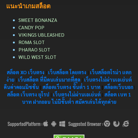
แนะนำเกมสล็อต
SWEET BONANZA
CANDY POP
VIKINGS UBLEASHED
ROMA SLOT
PHARAO SLOT
WILD WEST SLOT
สล็อต XO เว็บตรง
|
เว็บสล็อต โดยตรง
|
เว็บสล็อตโรม่า แตก
ง่าย
|
เว็บสล็อต ที่มีคนเล่นมากที่สุด
|
เว็บตรงไม่ผ่านเอเย่นต์
คืนค่าคอมมิชชั่น
|
สล็อตเว็บตรง ขั้นต่ำ 1 บาท
|
สล็อตเว็บนอก
|
สล็อต เว็บตรง ยุโรป
|
เว็บตรงไม่ผ่านเอเย่นต์
|
สล็อต เบท 1
บาท ฝากถอน ไม่มีขั้นต่ำ สมัครเล่นได้ทุกค่าย