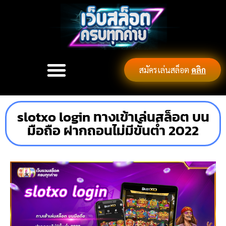
สมัครเล่นสล็อต
คลิก
slotxo login ทางเข้าเล่นสล็อต บน
มือถือ ฝากถอนไม่มีขั้นต่ำ 2022