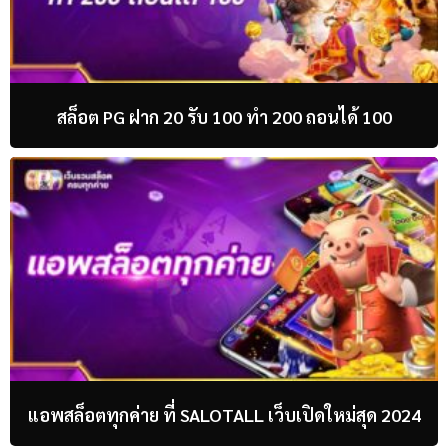
สล็อต PG ฝาก 20 รับ 100 ทํา 200 ถอนได้ 100
แอพสล็อตทุกค่าย ที่ SALOTALL เว็บเปิดใหม่สุด 2024