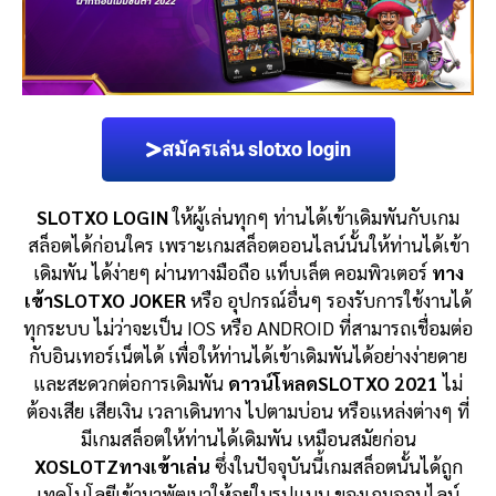
สมัครเล่น slotxo login
SLOTXO LOGIN
ให้ผู้เล่นทุกๆ ท่านได้เข้าเดิมพันกับเกม
สล็อตได้ก่อนใคร เพราะเกมสล็อตออนไลน์นั้นให้ท่านได้เข้า
เดิมพัน ได้ง่ายๆ ผ่านทางมือถือ แท็บเล็ต คอมพิวเตอร์
ทาง
เข้าSLOTXO JOKER
หรือ อุปกรณ์อื่นๆ รองรับการใช้งานได้
ทุกระบบ ไม่ว่าจะเป็น IOS หรือ ANDROID ที่สามารถเชื่อมต่อ
กับอินเทอร์เน็ตได้ เพื่อให้ท่านได้เข้าเดิมพันได้อย่างง่ายดาย
และสะดวกต่อการเดิมพัน
ดาวน์โหลดSLOTXO 2021
ไม่
ต้องเสีย เสียเงิน เวลาเดินทาง ไปตามบ่อน หรือแหล่งต่างๆ ที่
มีเกมสล็อตให้ท่านได้เดิมพัน เหมือนสมัยก่อน
XOSLOTZทางเข้าเล่น
ซึ่งในปัจจุบันนี้เกมสล็อตนั้นได้ถูก
เทคโนโลยีเข้ามาพัฒนาให้อยู่ในรูปแบบ ของเกมออนไลน์