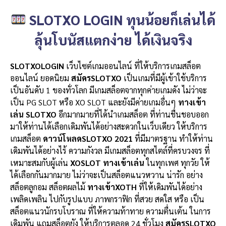
SLOTXO LOGIN ทุนน้อยก็เล่นได้
ลุ้นโบนัสแตกง่าย ได้เงินจริง
SLOTXOLOGIN
เว็บไซต์เกมออนไลน์ ที่ให้บริการเกมสล็อต
ออนไลน์ ยอดนิยม
สมัครSLOTXO
เป็นเกมที่มีผู้เข้าใช้บริการ
เป็นอันดับ 1 ของทั่วโลก มีเกมสล็อตจากทุกค่ายเกมดัง ไม่ว่าจะ
เป็น PG SLOT หรือ XO SLOT และยังมีค่ายเกมอื่นๆ
ทางเข้า
เล่น SLOTXO
อีกมากมายที่ได้นำเกมสล็อต ที่ท่านชื่นชอบออก
มาให้ท่านได้เลือกเดิมพันได้อย่างสะดวกในเว็บเดียว ให้บริการ
เกมสล็อต
ดาวน์โหลดSLOTXO 2021
ที่มีมาตรฐาน ทำให้ท่าน
เดิมพันได้อย่างไร้ ความกังวล มีเกมสล็อตทุกสไตล์ที่ครบวงจร ที่
เหมาะสมกับผู้เล่น
XOSLOT ทางเข้าเล่น
ในทุกเพศ ทุกวัย ให้
ได้เลือกกันมากมาย ไม่ว่าจะเป็นสล็อตแนวหวาน น่ารัก อย่าง
สล็อตลูกอม สล็อตผลไม้
ทางเข้าXOTH
ที่ให้เดิมพันได้อย่าง
เพลิดเพลิน ไปกับรูปแบบ ภาพกราฟิก ที่สวย สดใส หรือ เป็น
สล็อตแนวนักรบโบราณ ที่ให้ความท้าทาย ความตื่นเต้น ในการ
เดิมพัน แถมสล็อตยัง ให้บริการตลอด 24 ชั่วโมง
สมัครSLOTXO