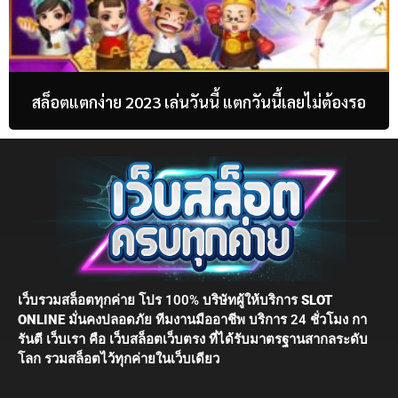
สล็อตแตกง่าย 2023 เล่นวันนี้ แตกวันนี้เลยไม่ต้องรอ
เว็บรวมสล็อตทุกค่าย
โปร 100% บริษัทผู้ให้บริการ
SLOT
ONLINE
มั่นคงปลอดภัย ทีมงานมืออาชีพ บริการ 24 ชั่วโมง กา
รันตี เว็บเรา คือ
เว็บสล็อตเว็บตรง
ที่ได้รับมาตรฐานสากลระดับ
โลก รวมสล็อตไว้ทุกค่ายในเว็บเดียว