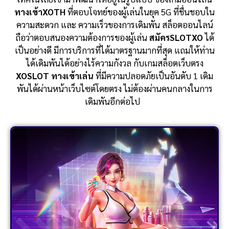
ทางเข้าXOTH
ที่ตอบโจทย์ของผู้เล่นในยุค 5G ที่ชื่นชอบใน
ความสะดวก และ ความเร็วของการเดิมพัน สล็อตออนไลน์
ถือว่าตอบสนองความต้องการของผู้เล่น
สมัครSLOTXO
ได้
เป็นอย่างดี มีการบริการที่ได้มาตรฐานมากที่สุด แถมให้ท่าน
ได้เดิมพันได้อย่างไร้ความกังวล กับเกมสล็อตเว็บตรง
XOSLOT ทางเข้าเล่น
ที่มีความปลอดภัยเป็นอันดับ 1 เดิม
พันได้ผ่านหน้าเว็บไซต์โดยตรง ไม่ต้องผ่านคนกลางในการ
เดิมพันอีกต่อไป