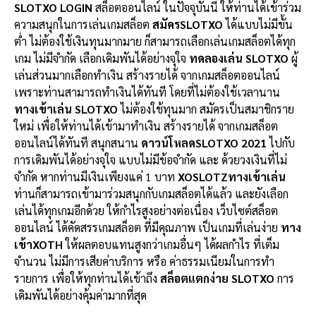
SLOTXO LOGIN
สล็อตออนไลน์ ในปัจจุบันนี้ ให้ท่านได้เข้าร่วม
ความสนุกในการเล่นเกมสล็อต
สมัครSLOTXO
ได้แบบไม่มีขั้น
ต่ำ ไม่ต้องใช้เงินทุนมากมาย ก็สามารถเลือกเล่นเกมสล็อตได้ทุก
เกม ไม่มีจำกัด เลือกเดิมพันได้อย่างจุใจ
ทดลองเล่น SLOTXO
ผู้
เล่นส่วนมากเลือกทำเงิน สร้างรายได้ จากเกมสล็อตออนไลน์
เพราะท่านสามารถทำเงินได้ทันที โดยที่ไม่ต้องใช้เวลานาน
ทางเข้าเล่น SLOTXO
ไม่ต้องใช้ทุนมาก สมัครเป็นสมาชิกราย
ใหม่ เพื่อให้ท่านได้เข้ามาทำเงิน สร้างรายได้ จากเกมสล็อต
ออนไลน์ได้ทันที สนุกสนาน
ดาวน์โหลดSLOTXO 2021
ไปกับ
การเดิมพันได้อย่างจุใจ แบบไม่มีข้อจำกัด และ ด้วยวงเงินที่ไม่
จำกัด หากท่านมีเงินเพียงแค่ 1 บาท
XOSLOTZทางเข้าเล่น
ท่านก็สามารถเข้ามาร่วมสนุกกับเกมสล็อตได้แล้ว และยังเลือก
เล่นได้ทุกเกมอีกด้วย ให้กำไรสูงอย่างต่อเนื่อง เว็บไซต์สล็อต
ออนไลน์ ได้คัดสรรเกมสล็อต ที่มีคุณภาพ เป็นเกมที่เล่นง่าย
ทาง
เข้าXOTH
ให้ผลตอบแทนสูงกว่าเกมอื่นๆ ได้ผลกำไร ที่เต็ม
จำนวน ไม่มีการเสียค่าบริการ หรือ ค่าธรรมเนียมในการทำ
รายการ เพื่อให้ทุกท่านได้เข้าถึง
สล็อตแตกง่าย SLOTXO
การ
เดิมพันได้อย่างคุ้มค่ามากที่สุด