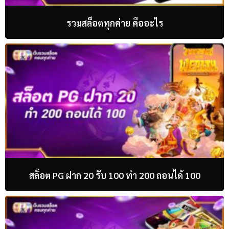
รวมสล็อตทุกค่าย คืออะไร
สล็อต PG ฝาก 20 รับ 100 ทํา 200 ถอนได้ 100