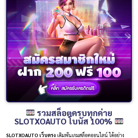
รวมสล็อตครบทุกค่าย
SLOTXOAUTO โบนัส 100%
SLOTXOAUTO เว็บตรง
เดิมพันเกมสล็อตออนไลน์ ได้อย่าง