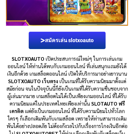
สมัครเล่น slotxoauto
SLOTXOAUTO
เปิดประสบการณ์ใหม่ๆ ในการเล่นเกม
ออนไลน์ ให้ท่านได้พบกับเกมออนไลน์ ที่เล่นสนุกแถมยังได้
เงินอีกด้วย เกมสล็อตออนไลน์ เปิดให้บริการมาอย่างยาวนาน
SLOTXOAUTO เว็บตรง
เป็นเกมที่ได้รับความนิยมมาตั้งแต่
สมัยก่อน จนในปัจจุบันนี้ก็ยังเป็นเกมที่ได้รับความชื่นชอบจาก
ผู้เล่นมากมาย เกมสล็อตไม่ได้เป็นเพียงเกมออนไลน์ ที่ได้รับ
ความนิยมแค่ในประเทศไทยเพียงเท่านั้น
SLOTAUTO ฟรี
เครดิต
แต่ยังเป็นเกมออนไลน์ ที่ได้รับความนิยมไปทั่วโลก
ใครๆ ก็เลือกเดิมพันกับเกมสล็อต เพราะให้ท่านสามารถเดิม
พันได้อย่างปลอดภัย ไม่ต้องกังวลไปกับเรื่องการโกงเงินอีกต่อ
ไป
SLOTXOAUTOBET
ให้ท่านเลือกเดิมพันกับสล็อตเว็บ