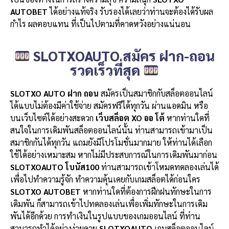
AUTOBET
ได้อย่างแท้จริง รับรองได้เลยว่าท่านจะต้องได้รับผล
กำไร ผลตอบแทน ที่เป็นไปตามที่คาดหวังอย่างแน่นอน
SLOTXOAUTO สมัคร ฝาก-ถอน
รวดเร็วที่สุด
SLOTXO AUTO ฝาก ถอน
สมัครเป็นสมาชิกกับสล็อตออนไลน์
ได้แบบไม่ต้องมีค่าใช้จ่าย สมัครฟรีได้ทุกวัน ผ่านแอดมิน หรือ
บนเว็บไซต์ได้อย่างสะดวก
เว็บสล็อต XO ออ โต้
หากท่านใดที่
สนใจในการเดิมพันสล็อตออนไลน์นั้น ท่านสามารถเข้ามาเป็น
สมาชิกกันได้ทุกวัน แถมยังมีโปรโมชั่นมากมาย ให้ท่านได้เลือก
ใช้ได้อย่างเหมาะสม หากไม่มีประสบการณ์ในการเดิมพันมาก่อน
SLOTXOAUTO โบนัส100
ท่านสามารถเข้าโหมดทดลองเล่นได้
เพื่อไปทำความรู้จัก ทำความคุ้นเคยกับเกมสล็อตได้ก่อนใคร
SLOTXO AUTOBET
หากท่านใดที่ต้องการฝึกฝนทักษะในการ
เดิมพัน ก็สามารถเข้าไปทดลองเล่นเพื่อเพิ่มทักษะในการเดิม
พันได้อีกด้วย การทำเงินในรูปแบบของเกมออนไลน์ ที่ท่าน
สามารถทำได้อย่างง่ายดาย
SLOTXOAUTO
เกมสล็อตออนไลน์