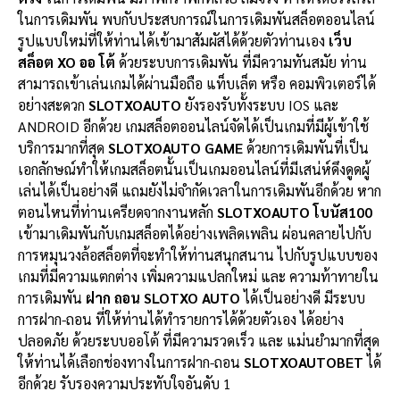
ในการเดิมพัน พบกับประสบการณ์ในการเดิมพันสล็อตออนไลน์
รูปแบบใหม่ที่ให้ท่านได้เข้ามาสัมผัสได้ด้วยตัวท่านเอง
เว็บ
สล็อต XO ออ โต้
ด้วยระบบการเดิมพัน ที่มีความทันสมัย ท่าน
สามารถเข้าเล่นเกมได้ผ่านมือถือ แท็บเล็ต หรือ คอมพิวเตอร์ได้
อย่างสะดวก
SLOTXOAUTO
ยังรองรับทั้งระบบ IOS และ
ANDROID อีกด้วย เกมสล็อตออนไลน์จัดได้เป็นเกมที่มีผู้เข้าใช้
บริการมากที่สุด
SLOTXOAUTO GAME
ด้วยการเดิมพันที่เป็น
เอกลักษณ์ทำให้เกมสล็อตนั้นเป็นเกมออนไลน์ที่มีเสน่ห์ดึงดูดผู้
เล่นได้เป็นอย่างดี แถมยังไม่จำกัดเวลาในการเดิมพันอีกด้วย หาก
ตอนไหนที่ท่านเครียดจากงานหลัก
SLOTXOAUTO โบนัส100
เข้ามาเดิมพันกับเกมสล็อตได้อย่างเพลิดเพลิน ผ่อนคลายไปกับ
การหมุนวงล้อสล็อตที่จะทำให้ท่านสนุกสนาน ไปกับรูปแบบของ
เกมที่มีความแตกต่าง เพิ่มความแปลกใหม่ และ ความท้าทายใน
การเดิมพัน
ฝาก ถอน SLOTXO AUTO
ได้เป็นอย่างดี มีระบบ
การฝาก-ถอน ที่ให้ท่านได้ทำรายการได้ด้วยตัวเอง ได้อย่าง
ปลอดภัย ด้วยระบบออโต้ ที่มีความรวดเร็ว และ แม่นยำมากที่สุด
ให้ท่านได้เลือกช่องทางในการฝาก-ถอน
SLOTXOAUTOBET
ได้
อีกด้วย รับรองความประทับใจอันดับ 1