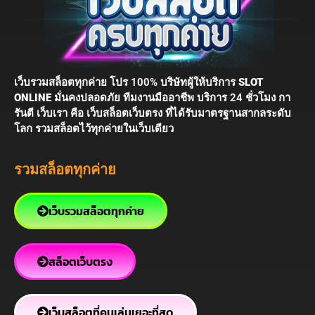
เว็บรวมสล็อตทุกค่าย
โปร 100% บริษัทผู้ให้บริการ
SLOT
ONLINE
มั่นคงปลอดภัย ทีมงานมืออาชีพ บริการ 24 ชั่วโมง กา
รันตี เว็บเรา คือ
เว็บสล็อตเว็บตรง
ที่ได้รับมาตรฐานสากลระดับ
โลก รวมสล็อตไว้ทุกค่ายในเว็บเดียว
รวมสล็อตทุกค่าย
เว็บรวมสล็อตทุกค่าย
สล็อตเว็บตรง
เว็บสล็อตที่คนเล่นเยอะที่สุด