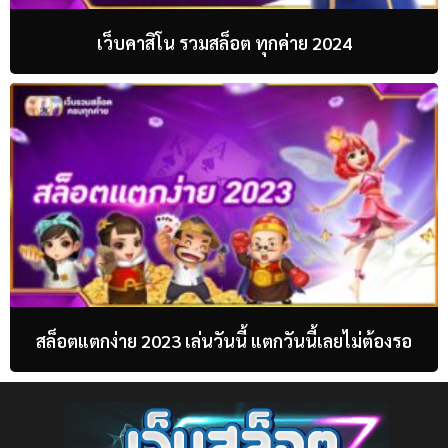
เว็บคาสิโน รวมสล็อต ทุกค่าย 2024
สล็อตแตกง่าย 2023 เล่นวันนี้ แตกวันนี้เลยไม่ต้องรอ