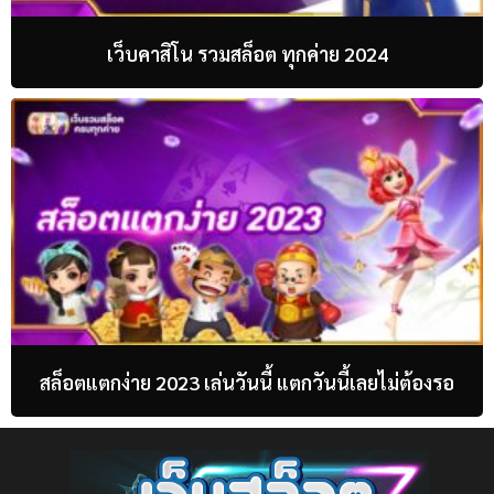
เว็บคาสิโน รวมสล็อต ทุกค่าย 2024
สล็อตแตกง่าย 2023 เล่นวันนี้ แตกวันนี้เลยไม่ต้องรอ