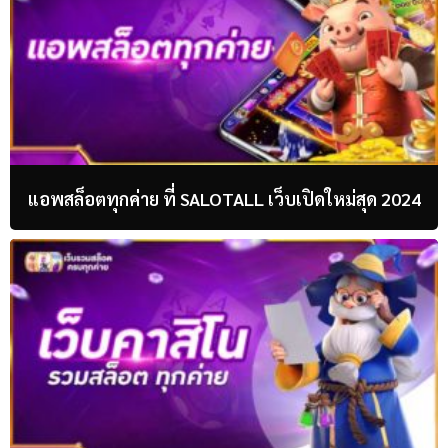
แอพสล็อตทุกค่าย ที่ SALOTALL เว็บเปิดใหม่สุด 2024