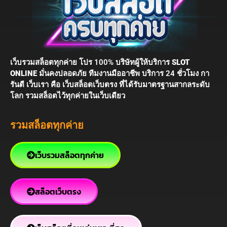
เว็บรวมสล็อตทุกค่าย
โปร 100% บริษัทผู้ให้บริการ
SLOT
ONLINE
มั่นคงปลอดภัย ทีมงานมืออาชีพ บริการ 24 ชั่วโมง กา
รันตี เว็บเรา คือ
เว็บสล็อตเว็บตรง
ที่ได้รับมาตรฐานสากลระดับ
โลก รวมสล็อตไว้ทุกค่ายในเว็บเดียว
รวมสล็อตทุกค่าย
เว็บรวมสล็อตทุกค่าย
สล็อตเว็บตรง