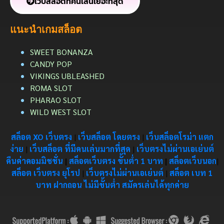
เว็บสล็อตที่คนเล่นเยอะที่สุด
แนะนำเกมสล็อต
SWEET BONANZA
CANDY POP
VIKINGS UBLEASHED
ROMA SLOT
PHARAO SLOT
WILD WEST SLOT
สล็อต XO เว็บตรง
|
เว็บสล็อต โดยตรง
|
เว็บสล็อตโรม่า แตก
ง่าย
|
เว็บสล็อต ที่มีคนเล่นมากที่สุด
|
เว็บตรงไม่ผ่านเอเย่นต์
คืนค่าคอมมิชชั่น
|
สล็อตเว็บตรง ขั้นต่ำ 1 บาท
|
สล็อตเว็บนอก
|
สล็อต เว็บตรง ยุโรป
|
เว็บตรงไม่ผ่านเอเย่นต์
|
สล็อต เบท 1
บาท ฝากถอน ไม่มีขั้นต่ำ สมัครเล่นได้ทุกค่าย