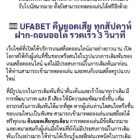
รับโบนัสมากมาย ทั้งยังสามารถทดลองเล่นได้ฟรีอีกด้วย
UFABET คืนยอดเสีย ทุกสัปดาห์
ฝาก-ถอนออโต้ รวดเร็ว 3 วินาที
เว็บไซต์ที่เปิดให้บริการเกมสล็อตออนไลน์มาอย่างยาวนาน เปิด
โอกาสให้กับผู้เล่นที่ชื่นชอบหรือสนใจในรูปแบบการเดิมพันของ
เกมสล็อตออนไลน์ แต่ไม่มีประสบการณ์ในการเดิมพันมาก่อน
ให้ท่านสามารถเข้ามาทดลองเล่น และพบกับเกมสล็อตรูปแบบ
ใหม่
ที่มีรูปแบบในการเดิมพันที่น่าตื่นเต้นและเร้าใจมากกว่าเดิม มี
การพัฒนาภาพ แสง สี เสียง ให้มีความคมชัดมากยิ่งขึ้น เพิ่ม
อรรถรสในการเดิมพันได้มากที่สุด หากผู้เล่นท่านใดสนใจหรือชื่น
ชอบเกมไหนเป็นพิเศษ สามารถเข้ามาทดลองเล่นเกมสล็อตได้
ฟรีทุกเกม
คืนยอดเสียทุกเดือน
การทดลองเล่นมีข้อดีมากมาย
และเหมาะสมกับผู้เล่นมือใหม่ที่ยังไม่มีประสบการณ์ในการเดิม
พันเป็นอย่างมาก ให้ท่านได้เรียนรู้และฝึกฝนเทคนิคในการเดิม