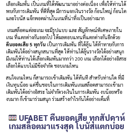
เลือกเดิมพัน เป็นเกมที่ได้พัฒนามาอย่างต่อเนื่อง เพื่อให้ท่านได้
พบกับการเดิมพัน ที่ดีที่สุด มีการแจกเงินรางวัล ก้อนใหญ่ ก้อนโต
และโบนัส แจ็กพอตผ่านในเกมที่น่าทึ่งเป็นอย่างมาก
เกมสล็อตแต่ละเกม จะมีรูปแบบ และ สัญลักษณ์พิเศษภายใน
เกม ที่แตกต่างกันออกไป ให้ผลตอบแทนที่แตกต่างกันอีกด้วย
คืนยอดเสีย 5 ทุกวัน
เป็นการเดิมพัน ที่ได้ลุ้น ได้ท้าทายกับการ
เดิมพันได้อย่างสนุกสนานที่สุด ให้ท่านได้ลุ้นรางวัลได้อย่างสนุก
มีเกมให้ท่านได้เลือกเดิมพันมากกว่า 200 เกม เลือกได้อย่างอิสระ
เลือกได้แบบไม่มีข้อจำกัด ชอบเกมไหน
สนใจเกมไหน ก็สามารถเข้าเดิมพัน ได้ทันที สำหรับท่านใด ที่มี
เงินทุนน้อย แต่ชื่นชอบในการเดิมพันเกมสล็อตสามารถเข้ามา
เดิมพันได้อย่างอิสระ ไม่จำกัดวงเงินในการเดิมพัน งบน้อยหรือ
งบมาก ก็เข้ามาร่วมสนุก ร่วมสร้างกำไรกันได้อย่างเต็มที่
UFABET คืนยอดเสีย ทุกสัปดาห์
เกมสล็อตมาแรงสุด โบนัสแตกบ่อย